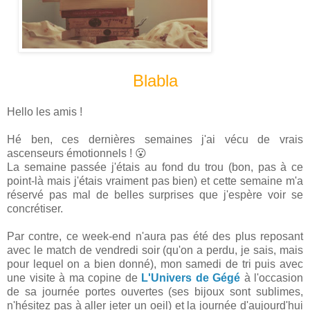
Blabla
Hello les amis !
Hé ben, ces dernières semaines j'ai vécu de vrais
ascenseurs émotionnels ! 😮
La semaine passée j'étais au fond du trou (bon, pas à ce
point-là mais j'étais vraiment pas bien) et cette semaine m'a
réservé pas mal de belles surprises que j'espère voir se
concrétiser.
Par contre, ce week-end n'aura pas été des plus reposant
avec le match de vendredi soir (qu'on a perdu, je sais, mais
pour lequel on a bien donné), mon samedi de tri puis avec
une visite à ma copine de
L'Univers de Gégé
à l'occasion
de sa journée portes ouvertes (ses bijoux sont sublimes,
n'hésitez pas à aller jeter un oeil) et la journée d'aujourd'hui