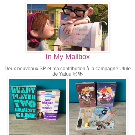
In My Mailbox
Deux nouveaux SP et ma contribution à la campagne Ulule
de Yatuu 😉📚