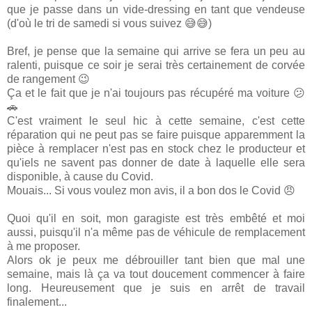
que je passe dans un vide-dressing en tant que vendeuse
(d'où le tri de samedi si vous suivez 😅😅)
Bref, je pense que la semaine qui arrive se fera un peu au
ralenti, puisque ce soir je serai très certainement de corvée
de rangement 😉
Ça et le fait que je n'ai toujours pas récupéré ma voiture 😕
🚗
C'est vraiment le seul hic à cette semaine, c'est cette
réparation qui ne peut pas se faire puisque apparemment la
pièce à remplacer n'est pas en stock chez le producteur et
qu'iels ne savent pas donner de date à laquelle elle sera
disponible, à cause du Covid.
Mouais... Si vous voulez mon avis, il a bon dos le Covid 😠
Quoi qu'il en soit, mon garagiste est très embêté et moi
aussi, puisqu'il n'a même pas de véhicule de remplacement
à me proposer.
Alors ok je peux me débrouiller tant bien que mal une
semaine, mais là ça va tout doucement commencer à faire
long. Heureusement que je suis en arrêt de travail
finalement...