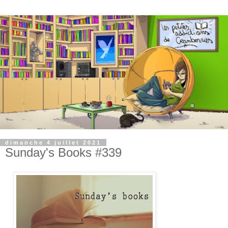
dimanche 4 juillet 2021
Sunday's Books #339