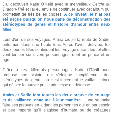
J'ai découvert Katie O'Neill avec le merveilleux
Cercle du
Dragon-Thé
et j'ai eu envie de continuer avec cet album qui
promettait de très belles choses.
A ce niveau, je n'ai pas
été déçue puisqu'on nous parle de déconstruction des
stéréotypes de genre et histoire d'amour entre deux
filles.
Lors d'un de ses voyages, Amira croise la route de Sadie,
enfermée dans une haute tour. Après l'avoir délivrée, les
deux jeunes filles continuent leur voyage durant lequel elles
vont tomber sur divers personnages, dont un prince et un
ogre.
Grâce à ces différents personnages, Katie O'Neill nous
propose une histoire qui s'éloigne complètement des
stéréotypes de genre, où c'est forcément le vaillant prince
qui délivre la pauvre petite princesse en détresse.
Amira et Sadie font toutes les deux preuve de courage
et de vaillance, chacune à leur manière.
L'une souhaite
faire ses preuves en aidant les personnes qui en ont besoin
et peu importe qu'il s'agisse d'humain ou de créatures