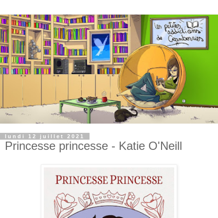
lundi 12 juillet 2021
Princesse princesse - Katie O'Neill