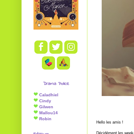
Drama Police
Caladhiel
Cindy
Gilwen
Mallou14
Robin
Hello les amis !
Décidément les week-