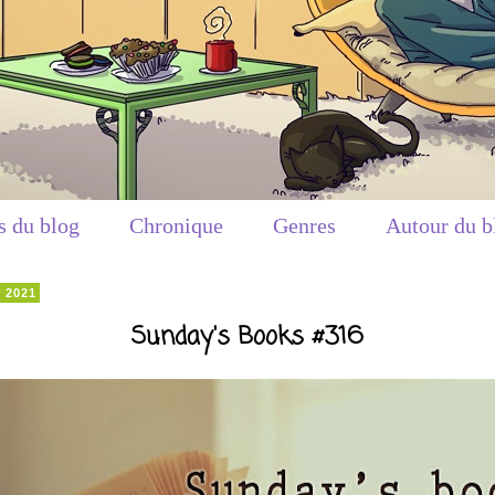
s du blog
Chronique
Genres
Autour du b
r 2021
Sunday's Books #316