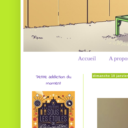
Accueil
A propo
Petite addiction du
dimanche 10 janvie
moment