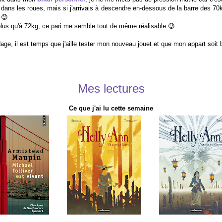
dans les roues, mais si j'arrivais à descendre en-dessous de la barre des 7
 😊
plus qu'à 72kg, ce pari me semble tout de même réalisable 😉
dage, il est temps que j'aille tester mon nouveau jouet et que mon appart soit 
Mes lectures
Ce que j'ai lu cette semaine