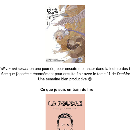
olliver est vivant
en une journée, pour ensuite me lancer dans la lecture des 
y Ann
que j'apprécie énormément pour ensuite finir avec le tome 11 de
DanMac
Une semaine bien productive 😉
Ce que je suis en train de lire