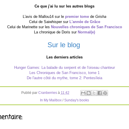
Ce que j'ai lu sur les autres blogs
L'avis de Mallou14 sur le
premier tome
de
Grisha
Celui de Saiwhisper sur
L'année de Grâce
Celui de Marinette sur les
Nouvelles chroniques de San Francisco
La chronique de Doris sur
Normal(e)
Sur le blog
Les derniers articles
Hunger Games: La balade du serpent et de l'oiseau chanteur
Les Chroniques de San Francisco, tome 1
De l'autre côté du mythe, tome 2: Pentesíleia
Publié par
Cranberries
à
11:42
In My Mailbox
/
Sunday's books
ntaire: