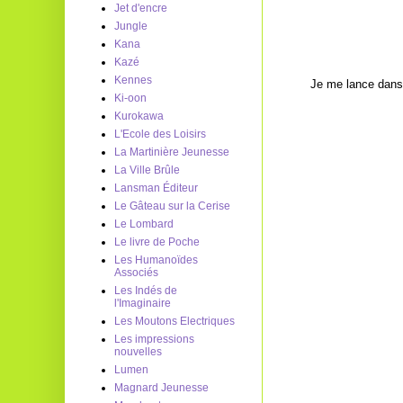
Jet d'encre
Jungle
Kana
Kazé
Kennes
Je me lance dans 
Ki-oon
Kurokawa
L'Ecole des Loisirs
La Martinière Jeunesse
La Ville Brûle
Lansman Éditeur
Le Gâteau sur la Cerise
Le Lombard
Le livre de Poche
Les Humanoïdes
Associés
Les Indés de
l'Imaginaire
Les Moutons Electriques
Les impressions
nouvelles
Lumen
Magnard Jeunesse