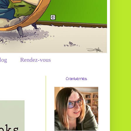
log
Rendez-vous
Cranberries