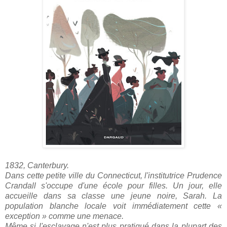
1832, Canterbury.
Dans cette petite ville du Connecticut, l'institutrice Prudence
Crandall s'occupe d'une école pour filles. Un jour, elle
accueille dans sa classe une jeune noire, Sarah. La
population blanche locale voit immédiatement cette «
exception » comme une menace.
Même si l'esclavage n'est plus pratiqué dans la plupart des