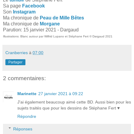
Sa page
Facebook
Son
Instagram
Ma chronique de
Peau de Mille Bêtes
Ma chronique de
Morgane
Parution: 15 janvier 2021 - Dargaud
Illustrations: Blanc autour par
Wilfrid Lupano et Stéphane Fert © Dargaud 2021
Cranberries
à
07:00
Partager
2 commentaires:
Marinette
27 janvier 2021 à 09:22
J'ai également beaucoup aimé cette BD. Aussi bien pour les
sujets traités que pour les dessins de Stéphane Fert ♥
Répondre
Réponses