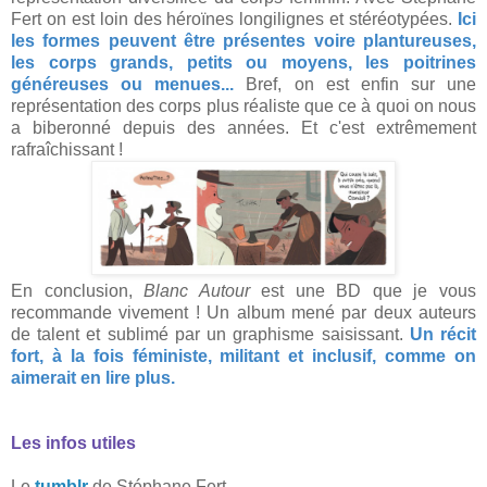
Fert on est loin des héroïnes longilignes et stéréotypées.
Ici
les formes peuvent être présentes voire plantureuses,
les corps grands, petits ou moyens, les poitrines
généreuses ou menues...
Bref, on est enfin sur une
représentation des corps plus réaliste que ce à quoi on nous
a biberonné depuis des années. Et c'est extrêmement
rafraîchissant !
En conclusion,
Blanc Autour
est une BD que je vous
recommande vivement ! Un album mené par deux auteurs
de talent et sublimé par un graphisme saisissant.
Un récit
fort, à la fois féministe, militant et inclusif, comme on
aimerait en lire plus.
Les infos utiles
Le
tumblr
de Stéphane Fert