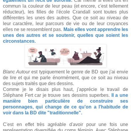
également un récit de sororité.
Car même si elles ont en
commun la couleur de leur peau (et encore, c'est tellement
réducteur), les filles de l'école Crandall sont toutes plus
différentes les unes des autres. Que ce soit au niveau de
leur caractère, leur parcours de vie ou de leur croyances
elles ne se ressemblent pas.
Mais elles vont apprendre les
unes des autres et se soutenir, quelles que soient les
circonstances.
Blanc Autour
est typiquement le genre de BD que j'ai envie
de lire et qui me parle énormément, que ce soit au niveau
des sujets traités que des dessins.
Comme je le disais plus haut, j'apprécie le travail de
Stéphane Fert car je trouve ses dessins superbes.
Il a une
manière bien particulière de construire ses
personnages, qui change de ce qu'on a l'habitude de
voir dans la BD dite "traditionnelle".
C'est en effet très agréable d'avoir pour une fois une
représentation diversifiée du corps féminin. Avec Stéphane