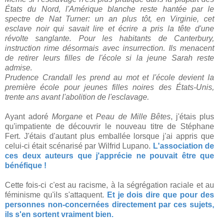
États du Nord, l'Amérique blanche reste hantée par le
spectre de Nat Turner: un an plus tôt, en Virginie, cet
esclave noir qui savait lire et écrire a pris la tête d'une
révolte sanglante. Pour les habitants de Canterbury,
instruction rime désormais avec insurrection. Ils menacent
de retirer leurs filles de l'école si la jeune Sarah reste
admise.
Prudence Crandall les prend au mot et l'école devient la
première école pour jeunes filles noires des États-Unis,
trente ans avant l'abolition de l'esclavage.
Ayant adoré
Morgane
et
Peau de Mille Bêtes
, j'étais plus
qu'impatiente de découvrir le nouveau titre de Stéphane
Fert. J'étais d'autant plus emballée lorsque j'ai appris que
celui-ci était scénarisé par Wilfrid Lupano.
L'association de
ces deux auteurs que j'apprécie ne pouvait être que
bénéfique !
Cette fois-ci c'est au racisme, à la ségrégation raciale et au
féminisme qu'ils s'attaquent.
Et je dois dire que pour des
personnes non-concernées directement par ces sujets,
ils s'en sortent vraiment bien.