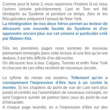
Comme pour le tome 2, nous reprenons l'histoire là où nous
l'avions laissée précédemment. Lani et Tom ont été
réintégrés au Système et pendant ce temps, Alex et les
Récupérateur préparent l'assaut de New York.
La réintégration de nos deux héros permet au lecteur de
découvrir une nouvelle facette du Système et d'en
apprendre encore plus sur cet univers si particulier créé
par Maïwen Alix.
Dès les premières pages nous sommes de nouveau
pleinement immergés dans cette lecture et une fois qu'on est
dedans, il est très difficile d'en décrocher.
On découvre tour à tour Calgary, Toronto et enfin New York
et chacune de ces villes recèlent de nouveaux secrets.
Le rythme du roman est soutenu.
Tellement qu'on a
constamment l'impression d'être face à un contre la
montre.
Si les chapitres du point de vue de Lani sont plus
posés et centrés sur l'assimilation de nouveaux concepts, on
sent l'urgence suinter de partout dans ceux du point de vue
d'Alexander.
A chaque page tournée, on a l'impression d'être sur des