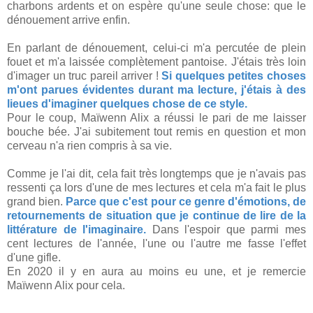
charbons ardents et on espère qu'une seule chose: que le
dénouement arrive enfin.
En parlant de dénouement, celui-ci m'a percutée de plein
fouet et m'a laissée complètement pantoise. J'étais très loin
d'imager un truc pareil arriver !
Si quelques petites choses
m'ont parues évidentes durant ma lecture, j'étais à des
lieues d'imaginer quelques chose de ce style.
Pour le coup, Maïwenn Alix a réussi le pari de me laisser
bouche bée. J'ai subitement tout remis en question et mon
cerveau n'a rien compris à sa vie.
Comme je l'ai dit, cela fait très longtemps que je n'avais pas
ressenti ça lors d'une de mes lectures et cela m'a fait le plus
grand bien.
Parce que c'est pour ce genre d'émotions, de
retournements de situation que je continue de lire de la
littérature de l'imaginaire.
Dans l'espoir que parmi mes
cent lectures de l'année, l'une ou l'autre me fasse l'effet
d'une gifle.
En 2020 il y en aura au moins eu une, et je remercie
Maïwenn Alix pour cela.