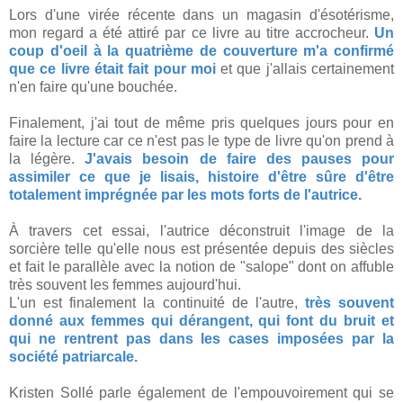
Lors d'une virée récente dans un magasin d'ésotérisme,
mon regard a été attiré par ce livre au titre accrocheur.
Un
coup d'oeil à la quatrième de couverture m'a confirmé
que ce livre était fait pour moi
et que j'allais certainement
n'en faire qu'une bouchée.
Finalement, j'ai tout de même pris quelques jours pour en
faire la lecture car ce n'est pas le type de livre qu'on prend à
la légère.
J'avais besoin de faire des pauses pour
assimiler ce que je lisais, histoire d'être sûre d'être
totalement imprégnée par les mots forts de l'autrice.
À travers cet essai, l'autrice déconstruit l'image de la
sorcière telle qu'elle nous est présentée depuis des siècles
et fait le parallèle avec la notion de "salope" dont on affuble
très souvent les femmes aujourd'hui.
L'un est finalement la continuité de l'autre,
très souvent
donné aux femmes qui dérangent, qui font du bruit et
qui ne rentrent pas dans les cases imposées par la
société patriarcale.
Kristen Sollé parle également de l'empouvoirement qui se