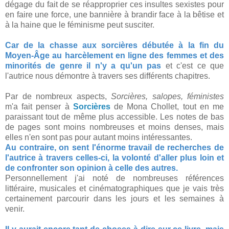
dégage du fait de se réapproprier ces insultes sexistes pour
en faire une force, une bannière à brandir face à la bêtise et
à la haine que le féminisme peut susciter.
Car de la chasse aux sorcières débutée à la fin du
Moyen-Âge au harcèlement en ligne des femmes et des
minorités de genre il n'y a qu'un pas
et c'est ce que
l'autrice nous démontre à travers ses différents chapitres.
Par de nombreux aspects,
Sorcières, salopes, féministes
m'a fait penser à
Sorcières
de Mona Chollet, tout en me
paraissant tout de même plus accessible. Les notes de bas
de pages sont moins nombreuses et moins denses, mais
elles n'en sont pas pour autant moins intéressantes.
Au contraire, on sent l'énorme travail de recherches de
l'autrice à travers celles-ci, la volonté d'aller plus loin et
de confronter son opinion à celle des autres.
Personnellement j'ai noté de nombreuses références
littéraire, musicales et cinématographiques que je vais très
certainement parcourir dans les jours et les semaines à
venir.