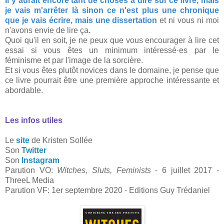
Il y aurait encore tant de choses à dire sur ce livre, mais
je vais m'arrêter là sinon ce n'est plus une chronique
que je vais écrire, mais une dissertation
et ni vous ni moi
n'avons envie de lire ça.
Quoi qu'il en soit, je ne peux que vous encourager à lire cet
essai si vous êtes un minimum intéressé·es par le
féminisme et par l'image de la sorcière.
Et si vous êtes plutôt novices dans le domaine, je pense que
ce livre pourrait être une première approche intéressante et
abordable.
Les infos utiles
Le
site
de Kristen Sollée
Son
Twitter
Son
Instagram
Parution VO:
Witches, Sluts, Feminists
- 6 juillet 2017 -
ThreeL Media
Parution VF: 1er septembre 2020 - Editions Guy Trédaniel