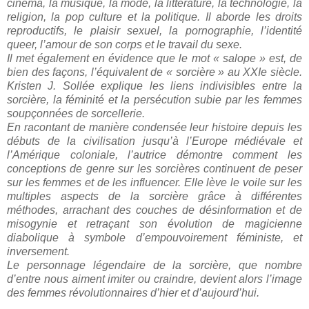
cinéma, la musique, la mode, la littérature, la technologie, la
religion, la pop culture et la politique. Il aborde les droits
reproductifs, le plaisir sexuel, la pornographie, l’identité
queer, l’amour de son corps et le travail du sexe.
Il met également en évidence que le mot « salope » est, de
bien des façons, l’équivalent de « sorcière » au XXIe siècle.
Kristen J. Sollée explique les liens indivisibles entre la
sorcière, la féminité et la persécution subie par les femmes
soupçonnées de sorcellerie.
En racontant de manière condensée leur histoire depuis les
débuts de la civilisation jusqu’à l’Europe médiévale et
l’Amérique coloniale, l’autrice démontre comment les
conceptions de genre sur les sorcières continuent de peser
sur les femmes et de les influencer. Elle lève le voile sur les
multiples aspects de la sorcière grâce à différentes
méthodes, arrachant des couches de désinformation et de
misogynie et retraçant son évolution de magicienne
diabolique à symbole d’empouvoirement féministe, et
inversement.
Le personnage légendaire de la sorcière, que nombre
d’entre nous aiment imiter ou craindre, devient alors l’image
des femmes révolutionnaires d’hier et d’aujourd’hui.