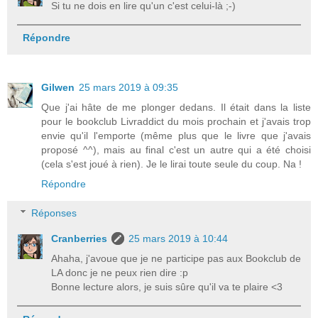
Si tu ne dois en lire qu'un c'est celui-là ;-)
Répondre
Gilwen
25 mars 2019 à 09:35
Que j'ai hâte de me plonger dedans. Il était dans la liste
pour le bookclub Livraddict du mois prochain et j'avais trop
envie qu'il l'emporte (même plus que le livre que j'avais
proposé ^^), mais au final c'est un autre qui a été choisi
(cela s'est joué à rien). Je le lirai toute seule du coup. Na !
Répondre
Réponses
Cranberries
25 mars 2019 à 10:44
Ahaha, j'avoue que je ne participe pas aux Bookclub de
LA donc je ne peux rien dire :p
Bonne lecture alors, je suis sûre qu'il va te plaire <3