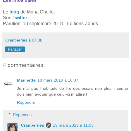
Les infos utiles
Le
blog
de Mona Chollet
Son
Twitter
Parution: 13 septembre 2018 - Editions Zones
Cranberries
à
07:00
Partager
4 commentaires:
Marinette
18 mars 2019 à 16:07
Je n'ai pas l'habitude de lire des essais non plus, mais je
dois bien avouer que celui-ci m'attire !
Répondre
Réponses
Cranberries
19 mars 2019 à 11:03