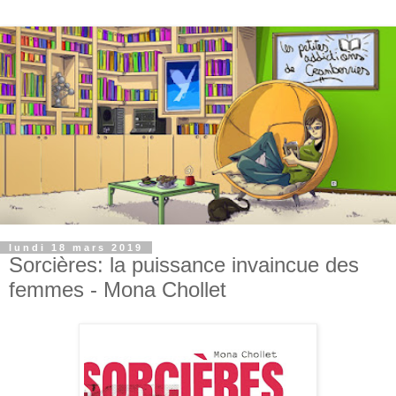
lundi 18 mars 2019
Sorcières: la puissance invaincue des
femmes - Mona Chollet