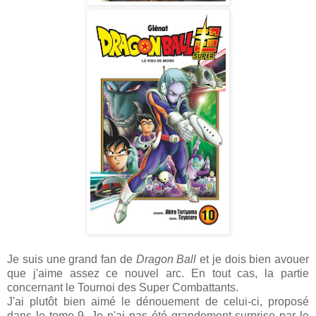
Je suis une grand fan de
Dragon Ball
et je dois bien avouer
que j'aime assez ce nouvel arc. En tout cas, la partie
concernant le Tournoi des Super Combattants.
J'ai plutôt bien aimé le dénouement de celui-ci, proposé
dans le tome 9. Je n'ai pas été grandement surprise par le