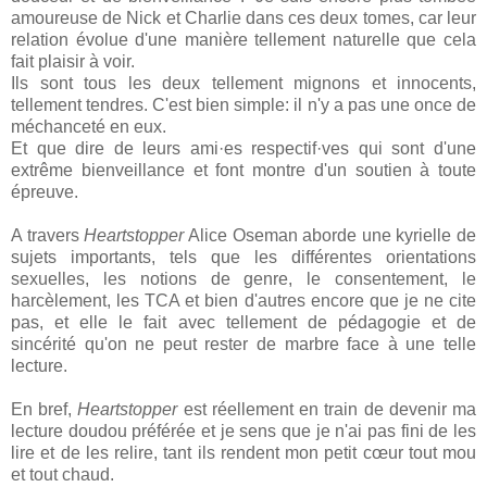
amoureuse de Nick et Charlie dans ces deux tomes, car leur
relation évolue d'une manière tellement naturelle que cela
fait plaisir à voir.
Ils sont tous les deux tellement mignons et innocents,
tellement tendres. C'est bien simple: il n'y a pas une once de
méchanceté en eux.
Et que dire de leurs ami·es respectif·ves qui sont d'une
extrême bienveillance et font montre d'un soutien à toute
épreuve.
A travers
Heartstopper
Alice Oseman aborde une kyrielle de
sujets importants, tels que les différentes orientations
sexuelles, les notions de genre, le consentement, le
harcèlement, les TCA et bien d'autres encore que je ne cite
pas, et elle le fait avec tellement de pédagogie et de
sincérité qu'on ne peut rester de marbre face à une telle
lecture.
En bref,
Heartstopper
est réellement en train de devenir ma
lecture doudou préférée et je sens que je n'ai pas fini de les
lire et de les relire, tant ils rendent mon petit cœur tout mou
et tout chaud.