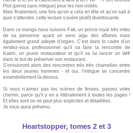
Plot (porno sans intrigue) pour les non-initiés.
Mais finalement, une fois qu'on a cela en tête et qu'on sait à
quoi s'attendre, cette lecture s'avère plutôt divertissante.
Dans ce manga nous suivons Fati, un prince royal très imbu
de sa personne ayant un sens aigu des affaires mais
également grand adepte d'orgies. C'est dans le cadre d'un
rendez-vous professionnel qu'il va faire la rencontre de
Kadrii, un jeune restaurateur et qu'il va lui lancer un défi
dans le but de préserver son restaurant.
S'ensuivront alors des rencontres très très charnelles entre
les deux jeunes hommes - et oui, l'intrigue se concentre
essentiellement là-dessus.
Si vous n'aimez pas les scènes de fesses, passez votre
chemin, parce qu'il y en a littéralement à toutes les pages !
Et elles sont on ne peut plus explicites et détaillées.
Je vous aurai prévenu.
Heartstopper, tomes 2 et 3