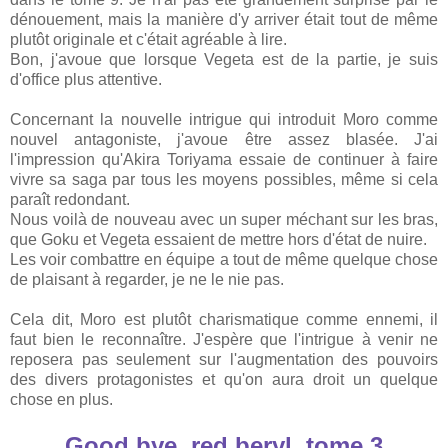
dénouement, mais la manière d'y arriver était tout de même
plutôt originale et c'était agréable à lire.
Bon, j'avoue que lorsque Vegeta est de la partie, je suis
d'office plus attentive.
Concernant la nouvelle intrigue qui introduit Moro comme
nouvel antagoniste, j'avoue être assez blasée. J'ai
l'impression qu'Akira Toriyama essaie de continuer à faire
vivre sa saga par tous les moyens possibles, même si cela
paraît redondant.
Nous voilà de nouveau avec un super méchant sur les bras,
que Goku et Vegeta essaient de mettre hors d'état de nuire.
Les voir combattre en équipe a tout de même quelque chose
de plaisant à regarder, je ne le nie pas.
Cela dit, Moro est plutôt charismatique comme ennemi, il
faut bien le reconnaître. J'espère que l'intrigue à venir ne
reposera pas seulement sur l'augmentation des pouvoirs
des divers protagonistes et qu'on aura droit un quelque
chose en plus.
Good bye, red beryl, tome 3