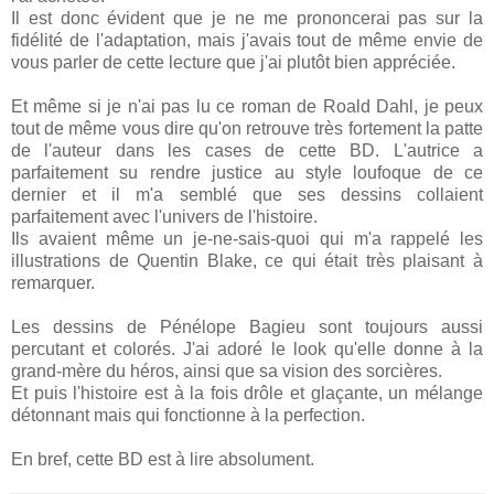
Il est donc évident que je ne me prononcerai pas sur la
fidélité de l'adaptation, mais j'avais tout de même envie de
vous parler de cette lecture que j'ai plutôt bien appréciée.
Et même si je n'ai pas lu ce roman de Roald Dahl, je peux
tout de même vous dire qu'on retrouve très fortement la patte
de l'auteur dans les cases de cette BD. L'autrice a
parfaitement su rendre justice au style loufoque de ce
dernier et il m'a semblé que ses dessins collaient
parfaitement avec l'univers de l'histoire.
Ils avaient même un je-ne-sais-quoi qui m'a rappelé les
illustrations de Quentin Blake, ce qui était très plaisant à
remarquer.
Les dessins de Pénélope Bagieu sont toujours aussi
percutant et colorés. J'ai adoré le look qu'elle donne à la
grand-mère du héros, ainsi que sa vision des sorcières.
Et puis l'histoire est à la fois drôle et glaçante, un mélange
détonnant mais qui fonctionne à la perfection.
En bref, cette BD est à lire absolument.