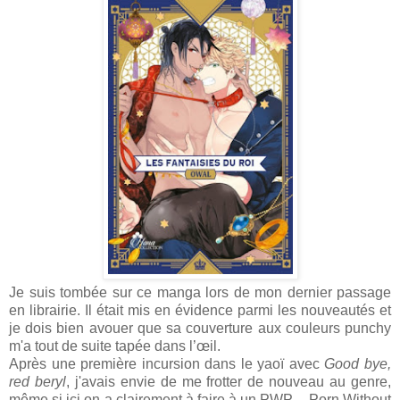
Je suis tombée sur ce manga lors de mon dernier passage
en librairie. Il était mis en évidence parmi les nouveautés et
je dois bien avouer que sa couverture aux couleurs punchy
m'a tout de suite tapée dans l’œil.
Après une première incursion dans le yaoï avec
Good bye,
red beryl
, j'avais envie de me frotter de nouveau au genre,
même si ici on a clairement à faire à un PWP - Porn Without