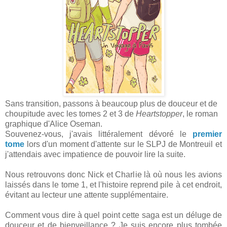
Sans transition, passons à beaucoup plus de douceur et de
choupitude avec les tomes 2 et 3 de
Heartstopper
, le roman
graphique d'Alice Oseman.
Souvenez-vous, j'avais littéralement dévoré le
premier
tome
lors d'un moment d'attente sur le SLPJ de Montreuil et
j'attendais avec impatience de pouvoir lire la suite.
Nous retrouvons donc Nick et Charlie là où nous les avions
laissés dans le tome 1, et l'histoire reprend pile à cet endroit,
évitant au lecteur une attente supplémentaire.
Comment vous dire à quel point cette saga est un déluge de
douceur et de bienveillance ? Je suis encore plus tombée