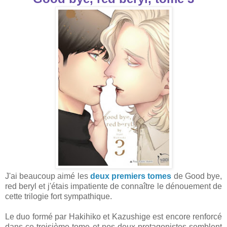
J'ai beaucoup aimé les
deux premiers tomes
de Good bye,
red beryl et j'étais impatiente de connaître le dénouement de
cette trilogie fort sympathique.
Le duo formé par Hakihiko et Kazushige est encore renforcé
dans ce troisième tome et nos deux protagonistes semblent