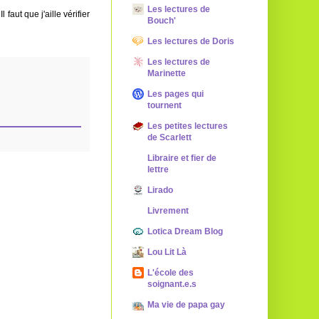
Les lectures de
 faut que j'aille vérifier
Bouch'
Les lectures de Doris
Les lectures de
Marinette
Les pages qui
tournent
Les petites lectures
de Scarlett
Libraire et fier de
lettre
Lirado
Livrement
Lotica Dream Blog
Lou Lit Là
L'école des
soignant.e.s
Ma vie de papa gay