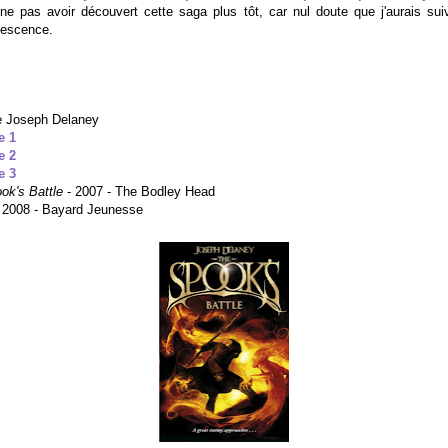
ne pas avoir découvert cette saga plus tôt, car nul doute que j'aurais sui
lescence.
 Joseph Delaney
e 1
e 2
e 3
ok's Battle
- 2007 - The Bodley Head
 2008 - Bayard Jeunesse