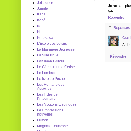
Jet d'encre
Je ne sais plus
Jungle
ça.
Kana
Répondre
Kazé
Kennes
Réponses
Ki-oon
Kurokawa
Cran
L'Ecole des Loisirs
Ah be
La Martinière Jeunesse
La Ville Brûle
Répondre
Lansman Éditeur
Le Gâteau sur la Cerise
Le Lombard
Le livre de Poche
Les Humanoïdes
Associés
Les Indés de
l'Imaginaire
Les Moutons Electriques
Les impressions
nouvelles
Lumen
Magnard Jeunesse