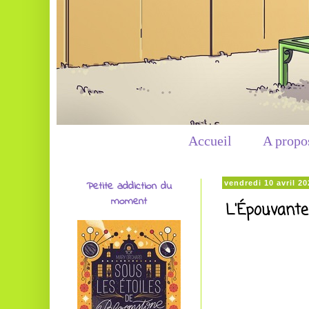
Accueil
A propo
Petite addiction du
vendredi 10 avril 20
moment
L'Épouvante