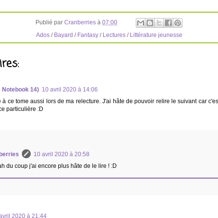
Publié par
Cranberries
à
07:00
Ados
/
Bayard
/
Fantasy
/
Lectures
/
Littérature jeunesse
res:
e Notebook 14)
10 avril 2020 à 14:06
e à ce tome aussi lors de ma relecture. J'ai hâte de pouvoir relire le suivant car c'e
 particulière :D
berries
10 avril 2020 à 20:58
h du coup j'ai encore plus hâte de le lire ! :D
avril 2020 à 21:44