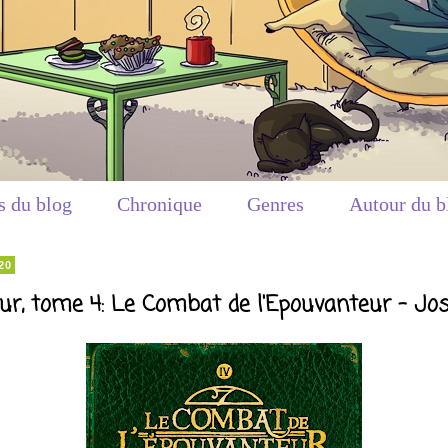
s du blog
Chronique
Genres
Autour du b
20
ur, tome 4: Le Combat de l'Epouvanteur - Jo