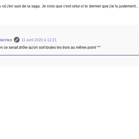
 où j'en suis de la saga. Je crois que c'est celui-ci le dernier que j'ai lu justement... Il
berries
11 avril 2020 à 12:21
n ce serait drôle qu'on soit toutes les trois au même point ^^