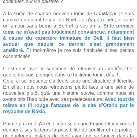
continuer leur vie paisible ?
A la sortie de chaque nouveau tome de
DanMachi
, je suis
comme un enfant le jour de Noël. Je n'y peux rien, je voue
un amour sans borne à Bell et à ses amis.
Si le premier
tome ne m'avait pas totalement convaincue, notamment
à cause du caractère immature de Bell, il faut bien
avouer que depuis ce dernier s'est grandement
amélioré.
Et moi-même je me suis habituée à ses petites
excentricités.
C'est donc avec le sentiment de retrouver un ami très cher
que je me suis plongée dans ce huitième tome.
déjà !
Celui-ci se présente d'ailleurs sous une structure différente.
En effet, nous nous retrouvons plutôt face à une série de
nouvelles plutôt qu'à une histoire suivie, comme nous en
avons pris l'habitude avec ses prédécesseurs.
Avec tout de
même en fil rouge l'attaque de la cité d'Orario par le
royaume de Rakia.
Par ce procédé, j'ai eu l'impression que Fujino Omori voulait
donner à ses lecteurs la possibilité de souffler et de profiter
de quelques instants de répit avant de se lancer dans la