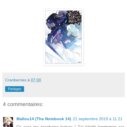
Cranberries
à
07:00
Partager
4 commentaires:
Mallou14 (The Notebook 14)
21 septembre 2019 à 11:21
Ce sera ma prochaine lecture ! J'ai hésité longtemps car