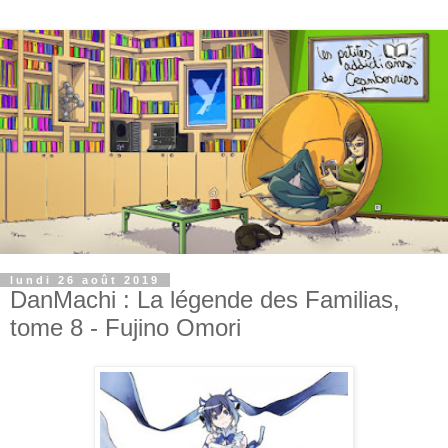
lundi 26 août 2019
DanMachi : La légende des Familias,
tome 8 - Fujino Omori