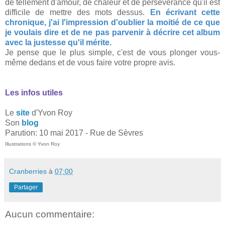
de tellement d'amour, de chaleur et de persévérance qu'il est
difficile de mettre des mots dessus.
En écrivant cette
chronique, j'ai l'impression d'oublier la moitié de ce que
je voulais dire et de ne pas parvenir à décrire cet album
avec la justesse qu'il mérite.
Je pense que le plus simple, c'est de vous plonger vous-
même dedans et de vous faire votre propre avis.
Les infos utiles
Le
site
d'Yvon Roy
Son
blog
Parution: 10 mai 2017 - Rue de Sèvres
Illustrations © Yvon Roy
Cranberries
à
07:00
Partager
Aucun commentaire: