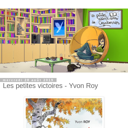
mercredi 28 août 2019
Les petites victoires - Yvon Roy