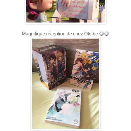
Magnifique réception de chez Ofelbe 😍😍