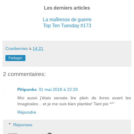
Les derniers articles
La maîtresse de guerre
Top Ten Tuesday #173
Cranberries
à
14:21
Partager
2 commentaires:
Pitiponks
31 mai 2018 à 22:20
Moi aussi j'étais sensée lire plein de livres avant les
Imaginales... et je me suis bien plantée! Tant pis ^^'
Répondre
Réponses