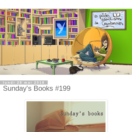
lundi 28 mai 2018
Sunday's Books #199