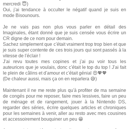
mercredi 😇)
Oui, j'ai tendance à occulter le négatif quand je suis en
mode Bisounours.
Je ne vais pas non plus vous parler en détail des
Imaginales, étant donné que je suis censée vous écrire un
CR digne de ce nom pour demain.
Sachez simplement que c'était vraiment trop trop bien et que
je suis super contente de ces trois jours qui sont passés à la
vitesse de l'éclair !
J'ai revu toutes mes copines et j'ai pu voir tous les
auteurices que je voulais, donc c'était le top du top ! J'ai fait
le plein de câlins et d'amour et c'était génial 😍💖💖
(De chaleur aussi, mais ça on en reparlera 😅)
Maintenant il ne me reste plus qu'à profiter de ma semaine
de congés pour me reposer, faire mes lessives, faire un peu
de ménage et de rangement, jouer à la Nintendo DS,
regarder des séries, écrire quelques articles et chroniques
pour les semaines à venir, aller au resto avec mes cousines
et accessoirement bouquiner un peu 😁