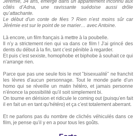
Jérémie, 34 ans, émerge dans un appartement inconnu aux
côtés d’Adna, une ravissante suédoise aussi drôle
qu’attachante.
Le début d'un conte de fées ? Rien n'est moins sûr car
Jérémie est sur le point de se marier… avec Antoine.
Là encore, un film français à mettre à la poubelle.
Il n'y a strictement rien qui va dans ce film ! J'ai grincé des
dents du début à la fin, tant c'est pénible à regarder.
Et puis c'est sexiste, homophobe et biphobe à souhait ce qui
n'arrange rien.
Parce que pas une seule fois le mot "bisexualité" ne franchit
les lèvres d'aucun personnage. Tout le monde parle d'un
homo qui se réveille un matin hétéro, et jamais personne
n'énonce la possibilité qu'il soit simplement bi.
On tourne en dérision et ridicule le coming out (puisqu'en fait
il en fait un en tant qu'hétéro) et ça c'est totalement aberrant.
Et ne parlons pas du nombre de clichés véhiculés dans ce
film, je pense qu'il y en a pour tous les goûts.