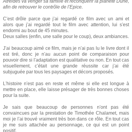
Atreides va venger sa famille et reconquérir la planète Dune,
afin de retrouver le contrôle de l'Epice.
C'est drôle parce que j'ai regardé ce film avec un ami et
alors que j'ai regardé tout le film avec attention, lui s'est
endormi au bout de 45 minutes.
Deux salles (enfin, une salle pour le coup), deux ambiances.
J'ai beaucoup aimé ce film, mais je n'ai pas lu le livre dont il
est tiré, donc je n'au aucun point de comparaison pour
pouvoir dire si l'adaptation est qualitative ou non. En tout cas
visuellement, c'était une grande réussite car j'ai été
subjuguée par tous les paysages et décors proposés.
L'histoire n'est pas en reste et même si elle est longue à
mettre en place, elle laisse présager de très bonnes choses
pour la suite.
Je sais que beaucoup de personnes n'ont pas été
convaincues par la prestation de Timothée Chalamet, mais
moi je l'ai trouvé vraiment très bon dans ce rôle. En tout cas
je me suis attachée au personnage, ce qui est un point
positif.