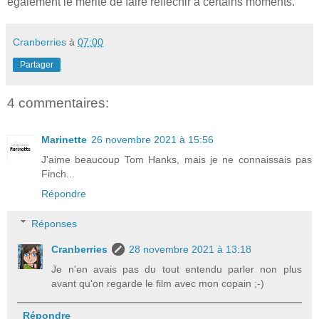
également le mérite de faire réfléchir à certains moments.
Cranberries
à
07:00
Partager
4 commentaires:
Marinette
26 novembre 2021 à 15:56
J'aime beaucoup Tom Hanks, mais je ne connaissais pas
Finch...
Répondre
Réponses
Cranberries
28 novembre 2021 à 13:18
Je n'en avais pas du tout entendu parler non plus
avant qu'on regarde le film avec mon copain ;-)
Répondre