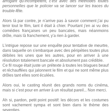
arrogant qu'incompétent, c'est avec des méthodes toutes
personnelles que le policier va se lancer sur les traces du
trouble-fête.
Alors là par contre, je n'arrive pas à savoir comment j'ai pu
tenir tout le film, tant il était à chier. Pourtant j'en ai vu des
comédies françaises un peu bancales, mais néanmoins
drôle, mais là franchement, y'a rien à garder.
L'intrigue repose sur une enquête pour tentative de meurtre,
dans laquelle on s'embarque avec des péripéties toutes plus
débiles les unes que les autres, pour en arriver à une
résolution totalement bancale et absolument pas crédible.
Ce fil rouge était juste un prétexte à toutes les blagues beauf
et réchauffées qui jalonnent le film et qui ne sont même plus
drôles tant elles sont éculées.
Alors oui, le casting réunit des grands noms du cinéma,
mais si c'est pour en arriver à un résultat pareil... Non merci.
Ah si, pardon, petit point positif: les décors et les costumes
sont vachement sympa et sont bien dans le thème des
seventies.