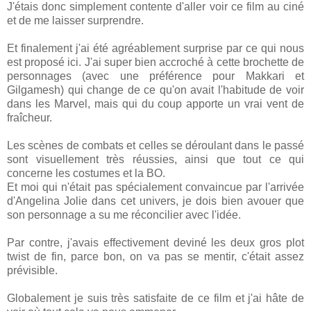
J'étais donc simplement contente d'aller voir ce film au ciné
et de me laisser surprendre.
Et finalement j'ai été agréablement surprise par ce qui nous
est proposé ici. J'ai super bien accroché à cette brochette de
personnages (avec une préférence pour Makkari et
Gilgamesh) qui change de ce qu'on avait l'habitude de voir
dans les Marvel, mais qui du coup apporte un vrai vent de
fraîcheur.
Les scènes de combats et celles se déroulant dans le passé
sont visuellement très réussies, ainsi que tout ce qui
concerne les costumes et la BO.
Et moi qui n'était pas spécialement convaincue par l'arrivée
d'Angelina Jolie dans cet univers, je dois bien avouer que
son personnage a su me réconcilier avec l'idée.
Par contre, j'avais effectivement deviné les deux gros plot
twist de fin, parce bon, on va pas se mentir, c'était assez
prévisible.
Globalement je suis très satisfaite de ce film et j'ai hâte de