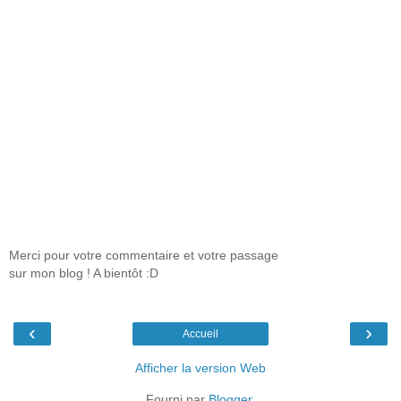
Merci pour votre commentaire et votre passage
sur mon blog ! A bientôt :D
‹
›
Accueil
Afficher la version Web
Fourni par
Blogger
.