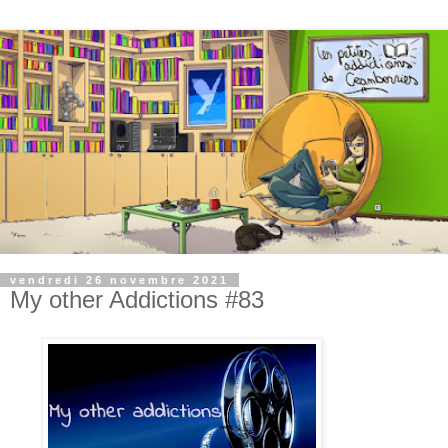
vendredi 26 novembre 2021
My other Addictions #83