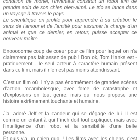
condition de mortel, l'inventeur construit un robot afin de
prendre soin de son chien bien-aimé. Le trio se lance dans
un voyage à travers le pays.
Le scientifique en profite pour apprendre à sa création le
sens de l'amour et de l'amitié pour assumer la charge d'un
animal et que ce dernier, en retour, puisse accepter ce
nouveau maître
Enooooorme coup de coeur pour ce film pour lequel on n'a
clairement pas fait assez de pub ! Bon ok, Tom Hanks est -
pratiquement - le seul acteur à caractère humain présent
dans ce film, mais il n'en est pas moins attendrissant.
C'est un film où il n'y a pas énormément de grandes scènes
d'action rocambolesque, avec force de catastrophe et
d'explosions en tout genre, mais qui nous propose une
histoire extrêmement touchante et humaine.
J'ai adoré Jeff et la candeur qui se dégage de lui. Il est
comme un enfant à qui Finch doit tout expliquer, mais avec
l'intelligence d'un robot et la sensibilité d'une belle
personne.
Et puis y'a un chien quoi ! Les films avec les chiens, c'est