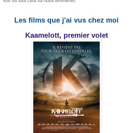
voir où tout cela va nous emmener.
Les films que j'ai vus chez moi
Kaamelott, premier volet