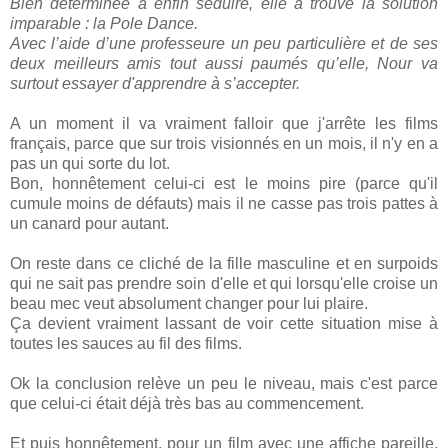
Bien déterminée à enfin séduire, elle a trouvé la solution
imparable : la Pole Dance.
Avec l’aide d’une professeure un peu particulière et de ses
deux meilleurs amis tout aussi paumés qu’elle, Nour va
surtout essayer d'apprendre à s’accepter.
A un moment il va vraiment falloir que j'arrête les films
français, parce que sur trois visionnés en un mois, il n'y en a
pas un qui sorte du lot.
Bon, honnêtement celui-ci est le moins pire (parce qu'il
cumule moins de défauts) mais il ne casse pas trois pattes à
un canard pour autant.
On reste dans ce cliché de la fille masculine et en surpoids
qui ne sait pas prendre soin d'elle et qui lorsqu'elle croise un
beau mec veut absolument changer pour lui plaire.
Ça devient vraiment lassant de voir cette situation mise à
toutes les sauces au fil des films.
Ok la conclusion relève un peu le niveau, mais c'est parce
que celui-ci était déjà très bas au commencement.
Et puis honnêtement, pour un film avec une affiche pareille,