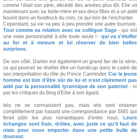
comme l'était son père, décédé des années plus tôt. Elle vit
maintenant avec sa belle-mère et ses deux filles et a un petit
boulot dans un foodtruck du coin, ce qui loin de l'enchanter.
Cependant, sa vie va peu à peu prendre une autre tournure.
Tout comme sa relation avec sa collègue Sage
- qui est
une vraie personnalité à elle toute seule ! -
qui va s'étoffer
au fur et à mesure et lui réserver de bien belles
surprises.
De son côté, Darien est également un grand fan de la série,
ce qui pourrait se révéler être un handicap dans le cadre de
son interprétation du rôle du Prince Carmindor.
Car le jeune
homme est loin d'être sûr de lui et n'est clairement pas
aidé par la personnalité tyrannique de son paternel
- ni
par les critiques du blog d'Ellie à son égard.
Iels ne se connaissent pas, mais iels vont entamer
complètement par hasard une correspondance par SMS qui
ferait pâlir les plus romantiques d'entre nous.
Leurs
échanges sont frais, drôles, avec juste ce qu'il faut de
niais pour nous emporter dans une petite bulle de
douceur.