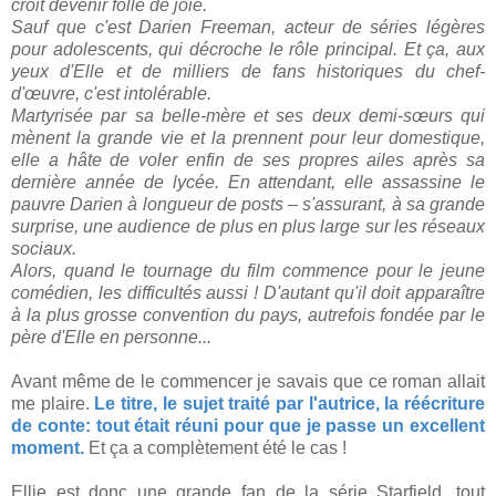
croit devenir folle de joie.
Sauf que c'est Darien Freeman, acteur de séries légères
pour adolescents, qui décroche le rôle principal. Et ça, aux
yeux d'Elle et de milliers de fans historiques du chef-
d'œuvre, c'est intolérable.
Martyrisée par sa belle-mère et ses deux demi-sœurs qui
mènent la grande vie et la prennent pour leur domestique,
elle a hâte de voler enfin de ses propres ailes après sa
dernière année de lycée. En attendant, elle assassine le
pauvre Darien à longueur de posts – s'assurant, à sa grande
surprise, une audience de plus en plus large sur les réseaux
sociaux.
Alors, quand le tournage du film commence pour le jeune
comédien, les difficultés aussi ! D'autant qu'il doit apparaître
à la plus grosse convention du pays, autrefois fondée par le
père d'Elle en personne...
Avant même de le commencer je savais que ce roman allait
me plaire.
Le titre, le sujet traité par l'autrice, la réécriture
de conte: tout était réuni pour que je passe un excellent
moment.
Et ça a complètement été le cas !
Ellie est donc une grande fan de la série Starfield, tout