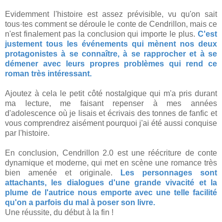
Evidemment l'histoire est assez prévisible, vu qu'on sait
tous·tes comment se déroule le conte de Cendrillon, mais ce
n'est finalement pas la conclusion qui importe le plus.
C'est
justement tous les événements qui mènent nos deux
protagonistes à se connaître, à se rapprocher et à se
démener avec leurs propres problèmes qui rend ce
roman très intéressant.
Ajoutez à cela le petit côté nostalgique qui m'a pris durant
ma lecture, me faisant repenser à mes années
d'adolescence où je lisais et écrivais des tonnes de fanfic et
vous comprendrez aisément pourquoi j'ai été aussi conquise
par l'histoire.
En conclusion, Cendrillon 2.0 est une réécriture de conte
dynamique et moderne, qui met en scène une romance très
bien amenée et originale.
Les personnages sont
attachants, les dialogues d'une grande vivacité et la
plume de l'autrice nous emporte avec une telle facilité
qu'on a parfois du mal à poser son livre.
Une réussite, du début à la fin !