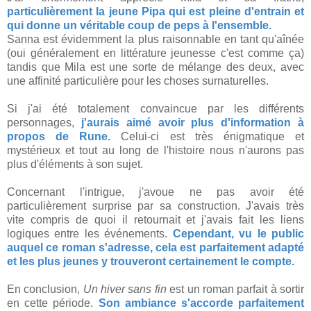
particulièrement la jeune Pipa qui est pleine d'entrain et
qui donne un véritable coup de peps à l'ensemble.
Sanna est évidemment la plus raisonnable en tant qu'aînée
(oui généralement en littérature jeunesse c'est comme ça)
tandis que Mila est une sorte de mélange des deux, avec
une affinité particulière pour les choses surnaturelles.
Si j'ai été totalement convaincue par les différents
personnages,
j'aurais aimé avoir plus d'information à
propos de Rune.
Celui-ci est très énigmatique et
mystérieux et tout au long de l'histoire nous n'aurons pas
plus d'éléments à son sujet.
Concernant l'intrigue, j'avoue ne pas avoir été
particulièrement surprise par sa construction. J'avais très
vite compris de quoi il retournait et j'avais fait les liens
logiques entre les événements.
Cependant, vu le public
auquel ce roman s'adresse, cela est parfaitement adapté
et les plus jeunes y trouveront certainement le compte.
En conclusion,
Un hiver sans fin
est un roman parfait à sortir
en cette période.
Son ambiance s'accorde parfaitement