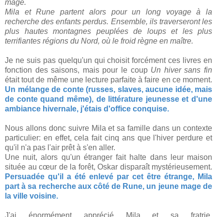
mage.
Mila et Rune partent alors pour un long voyage à la
recherche des enfants perdus. Ensemble, ils traverseront les
plus hautes montagnes peuplées de loups et les plus
terrifiantes régions du Nord, où le froid règne en maître.
Je ne suis pas quelqu'un qui choisit forcément ces livres en
fonction des saisons, mais pour le coup
Un hiver sans fin
était tout de même une lecture parfaite à faire en ce moment.
Un mélange de conte (russes, slaves, aucune idée, mais
de conte quand même), de littérature jeunesse et d'une
ambiance hivernale, j'étais d'office conquise.
Nous allons donc suivre Mila et sa famille dans un contexte
particulier: en effet, cela fait cinq ans que l'hiver perdure et
qu'il n'a pas l'air prêt à s'en aller.
Une nuit, alors qu'un étranger fait halte dans leur maison
située au cœur de la forêt, Oskar disparaît mystérieusement.
Persuadée qu'il a été enlevé par cet être étrange, Mila
part à sa recherche aux côté de Rune, un jeune mage de
la ville voisine.
J'ai énormément apprécié Mila et sa fratrie,