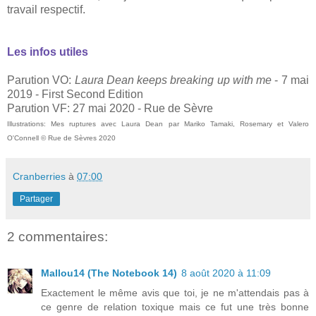
travail respectif.
Les infos utiles
Parution VO:
Laura Dean keeps breaking up with me
- 7 mai
2019 - First Second Edition
Parution VF: 27 mai 2020 - Rue de Sèvre
Illustrations: Mes ruptures avec Laura Dean par
Mariko Tamaki,
Rosemary et Valero
O'Connell © Rue de Sèvres 2020
Cranberries
à
07:00
Partager
2 commentaires:
Mallou14 (The Notebook 14)
8 août 2020 à 11:09
Exactement le même avis que toi, je ne m'attendais pas à
ce genre de relation toxique mais ce fut une très bonne