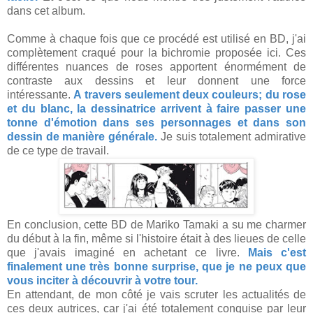
dans cet album.
Comme à chaque fois que ce procédé est utilisé en BD, j'ai
complètement craqué pour la bichromie proposée ici. Ces
différentes nuances de roses apportent énormément de
contraste aux dessins et leur donnent une force
intéressante.
A travers seulement deux couleurs; du rose
et du blanc, la dessinatrice arrivent à faire passer une
tonne d'émotion dans ses personnages et dans son
dessin de manière générale.
Je suis totalement admirative
de ce type de travail.
En conclusion, cette BD de Mariko Tamaki a su me charmer
du début à la fin, même si l'histoire était à des lieues de celle
que j'avais imaginé en achetant ce livre.
Mais c'est
finalement une très bonne surprise, que je ne peux que
vous inciter à découvrir à votre tour.
En attendant, de mon côté je vais scruter les actualités de
ces deux autrices, car j'ai été totalement conquise par leur