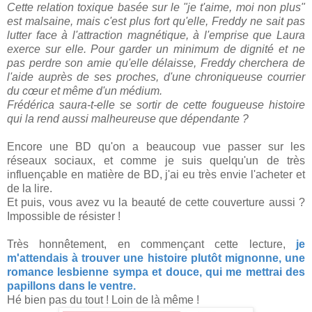
Cette relation toxique basée sur le "je t'aime, moi non plus"
est malsaine, mais c'est plus fort qu'elle, Freddy ne sait pas
lutter face à l'attraction magnétique, à l'emprise que Laura
exerce sur elle. Pour garder un minimum de dignité et ne
pas perdre son amie qu'elle délaisse, Freddy cherchera de
l'aide auprès de ses proches, d'une chroniqueuse courrier
du cœur et même d'un médium.
Frédérica saura-t-elle se sortir de cette fougueuse histoire
qui la rend aussi malheureuse que dépendante ?
Encore une BD qu'on a beaucoup vue passer sur les
réseaux sociaux, et comme je suis quelqu'un de très
influençable en matière de BD, j'ai eu très envie l'acheter et
de la lire.
Et puis, vous avez vu la beauté de cette couverture aussi ?
Impossible de résister !
Très honnêtement, en commençant cette lecture,
je
m'attendais à trouver une histoire plutôt mignonne, une
romance lesbienne sympa et douce, qui me mettrai des
papillons dans le ventre.
Hé bien pas du tout ! Loin de là même !