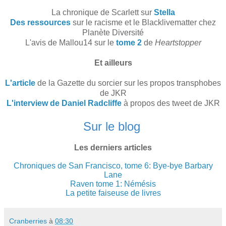
La chronique de Scarlett sur
Stella
Des ressources
sur le racisme et le Blacklivematter chez
Planète Diversité
L'avis de Mallou14 sur le
tome 2
de
Heartstopper
Et ailleurs
L'article
de la Gazette du sorcier sur les propos transphobes
de JKR
L'interview de Daniel Radcliffe
à propos des tweet de JKR
Sur le blog
Les derniers articles
Chroniques de San Francisco, tome 6: Bye-bye Barbary
Lane
Raven tome 1: Némésis
La petite faiseuse de livres
Cranberries
à
08:30