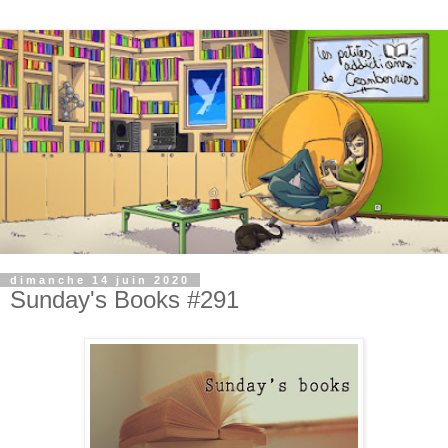
dimanche 14 juin 2020
Sunday's Books #291