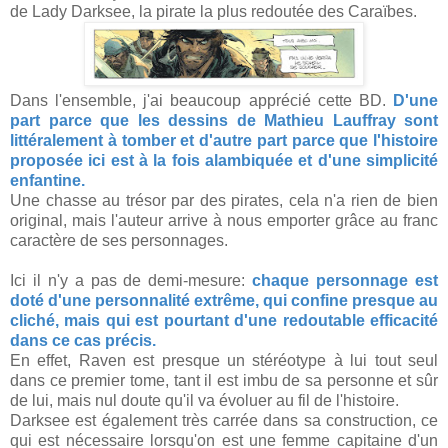
de Lady Darksee, la pirate la plus redoutée des Caraïbes.
Dans l'ensemble, j'ai beaucoup apprécié cette BD.
D'une
part parce que les dessins de Mathieu Lauffray sont
littéralement à tomber et d'autre part parce que l'histoire
proposée ici est à la fois alambiquée et d'une simplicité
enfantine.
Une chasse au trésor par des pirates, cela n'a rien de bien
original, mais l'auteur arrive à nous emporter grâce au franc
caractère de ses personnages.
Ici il n'y a pas de demi-mesure:
chaque personnage est
doté d'une personnalité extrême, qui confine presque au
cliché, mais qui est pourtant d'une redoutable efficacité
dans ce cas précis.
En effet, Raven est presque un stéréotype à lui tout seul
dans ce premier tome, tant il est imbu de sa personne et sûr
de lui, mais nul doute qu'il va évoluer au fil de l'histoire.
Darksee est également très carrée dans sa construction, ce
qui est nécessaire lorsqu'on est une femme capitaine d'un