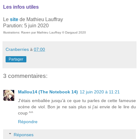
Les infos utiles
Le
site
de Mathieu Lauffray
Parution: 5 juin 2020
Illustrations: Raven par Mathieu Lauffray © Dargaud 2020
Cranberries
à
07:00
Partager
3 commentaires:
Mallou14 (The Notebook 14)
12 juin 2020 à 11:21
J'étais emballée jusqu'à ce que tu parles de cette fameuse
scène de viol. Bon je ne sais plus si j'ai envie de le lire du
coup ^^
Répondre
Réponses