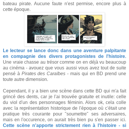
bateau pirate. Aucune faute n'est permise, encore plus à
cette époque.
Le lecteur se lance donc dans une aventure palpitante
en compagnie des divers protagonistes de l'histoire.
Une vraie chasse au trésor comme on en déjà vu beaucoup
au cinéma - avouez que vous aussi vous avez tout de suite
pensé à
Pirates des Caraïbes
- mais qui en BD prend une
toute autre dimension.
Cependant, il y a bien une scène dans cette BD qui m'a fait
grincé des dents, car je l'ai trouvée gratuite et inutile: celle
du viol d'un des personnages féminin. Alors ok, cela colle
avec la représentation historique de l'époque où c'était une
pratique très courante pour "soumettre" ses adversaires,
mais en l'occurence, on aurait très bien pu s'en passer ici.
Cette scène n'apporte strictement rien à l'histoire - si