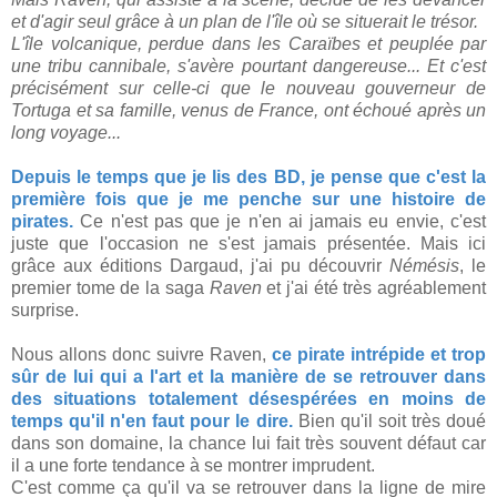
et d'agir seul grâce à un plan de l'île où se situerait le trésor.
L'île volcanique, perdue dans les Caraïbes et peuplée par
une tribu cannibale, s'avère pourtant dangereuse... Et c'est
précisément sur celle-ci que le nouveau gouverneur de
Tortuga et sa famille, venus de France, ont échoué après un
long voyage...
Depuis le temps que je lis des BD, je pense que c'est la
première fois que je me penche sur une histoire de
pirates.
Ce n'est pas que je n'en ai jamais eu envie, c'est
juste que l'occasion ne s'est jamais présentée. Mais ici
grâce aux éditions Dargaud, j'ai pu découvrir
Némésis
, le
premier tome de la saga
Raven
et j'ai été très agréablement
surprise.
Nous allons donc suivre Raven,
ce pirate intrépide et trop
sûr de lui qui a l'art et la manière de se retrouver dans
des situations totalement désespérées en moins de
temps qu'il n'en faut pour le dire.
Bien qu'il soit très doué
dans son domaine, la chance lui fait très souvent défaut car
il a une forte tendance à se montrer imprudent.
C'est comme ça qu'il va se retrouver dans la ligne de mire