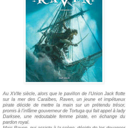
Au XVIIe siècle, alors que le pavillon de l'Union Jack flotte
sur la mer des Caraïbes, Raven, un jeune et impétueux
pirate décide de mettre la main sur un prétendu trésor,
promis à l'infâme gouverneur de Tortuga qui fait appel à lady
Darksee, une redoutable femme pirate, en échange du
pardon royal.
Mais Raven, qui assiste à la scène, décide de les devancer