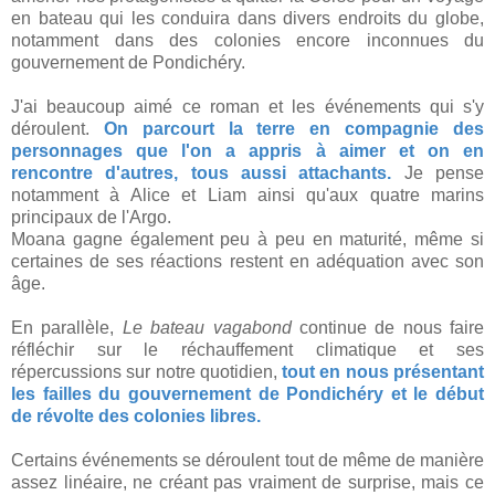
en bateau qui les conduira dans divers endroits du globe,
notamment dans des colonies encore inconnues du
gouvernement de Pondichéry.
J'ai beaucoup aimé ce roman et les événements qui s'y
déroulent.
On parcourt la terre en compagnie des
personnages que l'on a appris à aimer et on en
rencontre d'autres, tous aussi attachants.
Je pense
notamment à Alice et Liam ainsi qu'aux quatre marins
principaux de l'Argo.
Moana gagne également peu à peu en maturité, même si
certaines de ses réactions restent en adéquation avec son
âge.
En parallèle,
Le bateau vagabond
continue de nous faire
réfléchir sur le réchauffement climatique et ses
répercussions sur notre quotidien,
tout en nous présentant
les failles du gouvernement de Pondichéry et le début
de révolte des colonies libres.
Certains événements se déroulent tout de même de manière
assez linéaire, ne créant pas vraiment de surprise, mais ce