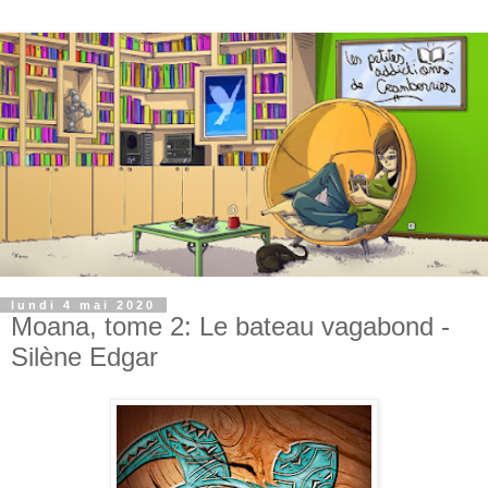
lundi 4 mai 2020
Moana, tome 2: Le bateau vagabond -
Silène Edgar