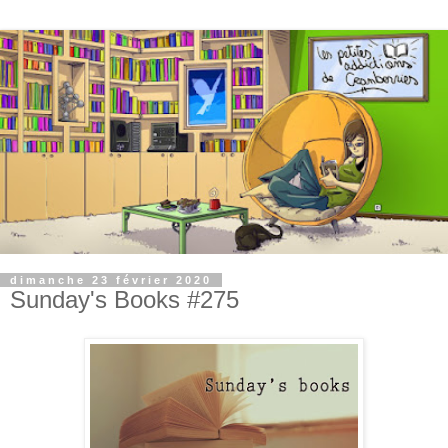
dimanche 23 février 2020
Sunday's Books #275