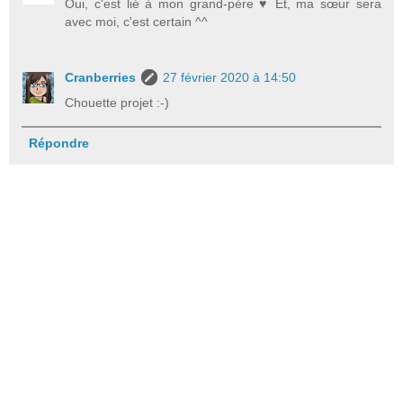
Oui, c'est lié à mon grand-père ♥ Et, ma sœur sera
avec moi, c'est certain ^^
Cranberries
27 février 2020 à 14:50
Chouette projet :-)
Répondre