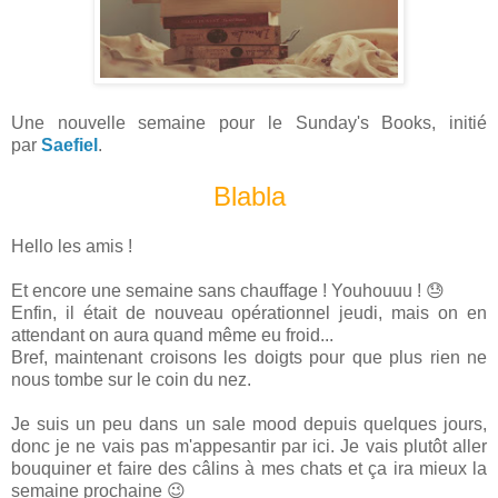
Une nouvelle semaine pour le Sunday's Books, initié
par
Saefiel
.
Blabla
Hello les amis !
Et encore une semaine sans chauffage ! Youhouuu ! 😓
Enfin, il était de nouveau opérationnel jeudi, mais on en
attendant on aura quand même eu froid...
Bref, maintenant croisons les doigts pour que plus rien ne
nous tombe sur le coin du nez.
Je suis un peu dans un sale mood depuis quelques jours,
donc je ne vais pas m'appesantir par ici. Je vais plutôt aller
bouquiner et faire des câlins à mes chats et ça ira mieux la
semaine prochaine 😉