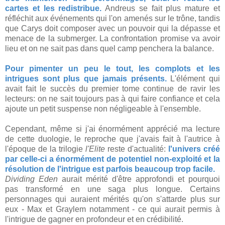
cartes et les redistribue.
Andreus se fait plus mature et
réfléchit aux événements qui l'on amenés sur le trône, tandis
que Carys doit composer avec un pouvoir qui la dépasse et
menace de la submerger. La confrontation promise va avoir
lieu et on ne sait pas dans quel camp penchera la balance.
Pour pimenter un peu le tout, les complots et les
intrigues sont plus que jamais présents.
L'élément qui
avait fait le succès du premier tome continue de ravir les
lecteurs: on ne sait toujours pas à qui faire confiance et cela
ajoute un petit suspense non négligeable à l'ensemble.
Cependant, même si j'ai énormément apprécié ma lecture
de cette duologie, le reproche que j'avais fait à l'autrice à
l'époque de la trilogie
l'Elite
reste d'actualité:
l'univers créé
par celle-ci a énormément de potentiel non-exploité et la
résolution de l'intrigue est parfois beaucoup trop facile.
Dividing Eden
aurait mérité d'être approfondi et pourquoi
pas transformé en une saga plus longue. Certains
personnages qui auraient mérités qu'on s'attarde plus sur
eux - Max et Graylem notamment - ce qui aurait permis à
l'intrigue de gagner en profondeur et en crédibilité.