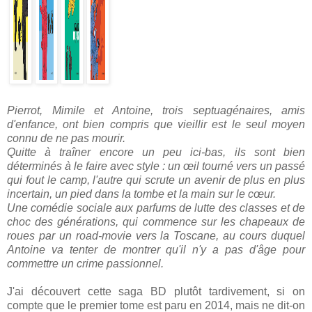
Pierrot, Mimile et Antoine, trois septuagénaires, amis
d'enfance, ont bien compris que vieillir est le seul moyen
connu de ne pas mourir.
Quitte à traîner encore un peu ici-bas, ils sont bien
déterminés à le faire avec style : un œil tourné vers un passé
qui fout le camp, l'autre qui scrute un avenir de plus en plus
incertain, un pied dans la tombe et la main sur le cœur.
Une comédie sociale aux parfums de lutte des classes et de
choc des générations, qui commence sur les chapeaux de
roues par un road-movie vers la Toscane, au cours duquel
Antoine va tenter de montrer qu'il n'y a pas d'âge pour
commettre un crime passionnel.
J'ai découvert cette saga BD plutôt tardivement, si on
compte que le premier tome est paru en 2014, mais ne dit-on