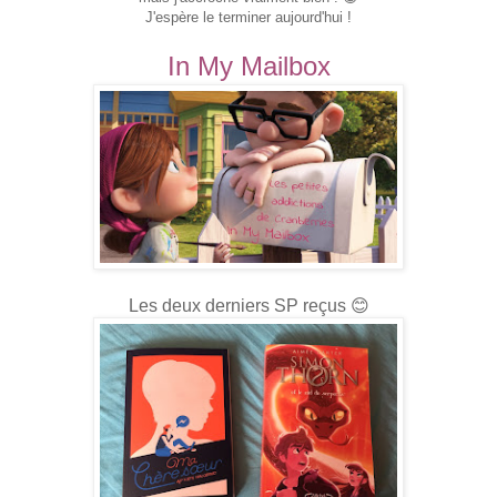
J'espère le terminer aujourd'hui !
In My Mailbox
Les deux derniers SP reçus 😊