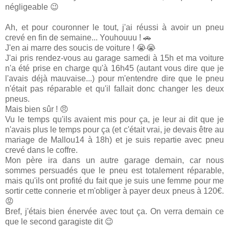
négligeable 😉
Ah, et pour couronner le tout, j'ai réussi à avoir un pneu
crevé en fin de semaine... Youhouuu ! 🚗
J'en ai marre des soucis de voiture ! 😭😭
J'ai pris rendez-vous au garage samedi à 15h et ma voiture
n'a été prise en charge qu'à 16h45 (autant vous dire que je
l'avais déjà mauvaise...) pour m'entendre dire que le pneu
n'était pas réparable et qu'il fallait donc changer les deux
pneus.
Mais bien sûr ! 😠
Vu le temps qu'ils avaient mis pour ça, je leur ai dit que je
n'avais plus le temps pour ça (et c'était vrai, je devais être au
mariage de Mallou14 à 18h) et je suis repartie avec pneu
crevé dans le coffre.
Mon père ira dans un autre garage demain, car nous
sommes persuadés que le pneu est totalement réparable,
mais qu'ils ont profité du fait que je suis une femme pour me
sortir cette connerie et m'obliger à payer deux pneus à 120€.
😡
Bref, j'étais bien énervée avec tout ça. On verra demain ce
que le second garagiste dit 😉