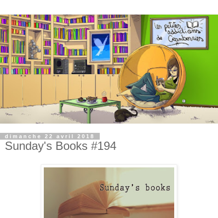
dimanche 22 avril 2018
Sunday's Books #194