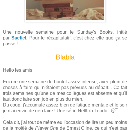
Une nouvelle semaine pour le Sunday's Books, initié
par
Saefiel
. Pour le récapitulatif, c'est chez elle que ça se
passe !
Blabla
Hello les amis !
Encore une semaine de boulot assez intense, avec plein de
choses à faire qui n'étaient pas prévues au départ... Ca fait
trois semaines qu'une de mes collègues est absente et qu'il
faut donc faire son job en plus du mien.
Du coup, j'accumule assez bien de fatigue mentale et le soir
je n'ai envie de rien faire ! Une série Netflix et dodo...😴
Cela dit, j'ai tout de même eu l'occasion de lire un peu moins
de la moitié de
Player One
de Ernest Cline, ce qui n'est pas