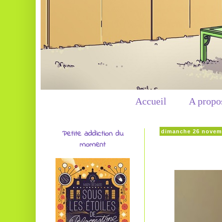
Accueil
A propo
Petite addiction du
dimanche 26 novem
moment