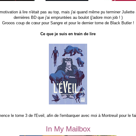
tivation à lire n'était pas au top, mais j'ai quand même pu terminer Juliette 
dernières BD que j'ai empruntées au boulot (j'adore mon job ! )
Grooos coup de cœur pour Sangre et pour le dernier tome de Black Butler !
Ce que je suis en train de lire
nce le tome 3 de l'Eveil, afin de l'embarquer avec moi à Montreuil pour le fai
In My Mailbox