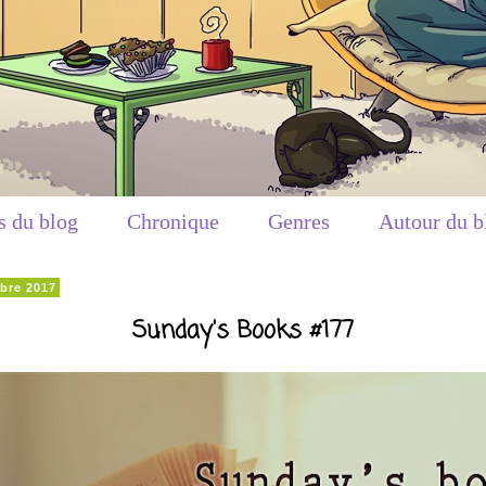
s du blog
Chronique
Genres
Autour du b
bre 2017
Sunday's Books #177