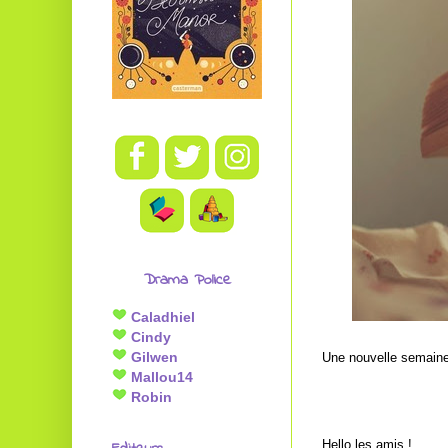
Drama Police
Caladhiel
Cindy
Gilwen
Une nouvelle semaine 
Mallou14
Robin
Hello les amis !