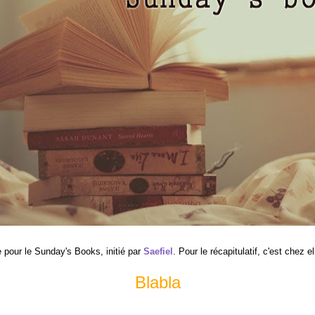
pour le Sunday's Books, initié par
Saefiel
. Pour le récapitulatif, c'est chez 
Blabla