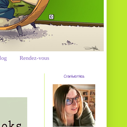
log
Rendez-vous
Cranberries