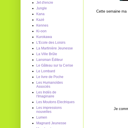
Jet d'encre
Jungle
Cette semaine ma mo
Kana
Kazé
Kennes
Ki-oon
Kurokawa
L'Ecole des Loisirs
La Martinière Jeunesse
La Ville Brûle
Lansman Éditeur
Le Gâteau sur la Cerise
Le Lombard
Le livre de Poche
Les Humanoïdes
Associés
Les Indés de
l'Imaginaire
Les Moutons Electriques
Les impressions
Je comme
nouvelles
Lumen
Magnard Jeunesse