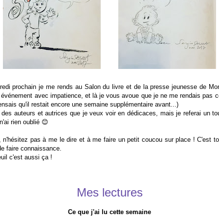
di prochain je me rends au Salon du livre et de la presse jeunesse de Montr
t événement avec impatience, et là je vous avoue que je ne me rendais pas c
pensais qu'il restait encore une semaine supplémentaire avant...)
te des auteurs et autrices que je veux voir en dédicaces, mais je referai un to
n'ai rien oublié 😊
, n'hésitez pas à me le dire et à me faire un petit coucou sur place ! C'est to
e faire connaissance.
il c'est aussi ça !
Mes lectures
Ce que j'ai lu cette semaine