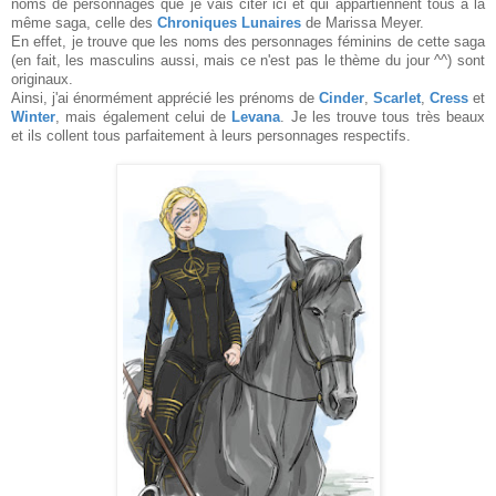
noms de personnages que je vais citer ici et qui appartiennent tous à la
même saga, celle des
Chroniques Lunaires
de Marissa Meyer.
En effet, je trouve que les noms des personnages féminins de cette saga
(en fait, les masculins aussi, mais ce n'est pas le thème du jour ^^) sont
originaux.
Ainsi, j'ai énormément apprécié les prénoms de
Cinder
,
Scarlet
,
Cress
et
Winter
, mais également celui de
Levana
. Je les trouve tous très beaux
et ils collent tous parfaitement à leurs personnages respectifs.