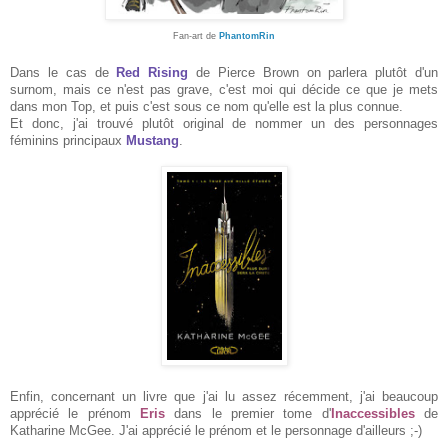
Fan-art de
PhantomRin
Dans le cas de
Red Rising
de Pierce Brown on parlera plutôt d'un
surnom, mais ce n'est pas grave, c'est moi qui décide ce que je mets
dans mon Top, et puis c'est sous ce nom qu'elle est la plus connue.
Et donc, j'ai trouvé plutôt original de nommer un des personnages
féminins principaux
Mustang
.
Enfin, concernant un livre que j'ai lu assez récemment, j'ai beaucoup
apprécié le prénom
Eris
dans le premier tome d'
Inaccessibles
de
Katharine McGee. J'ai apprécié le prénom et le personnage d'ailleurs ;-)