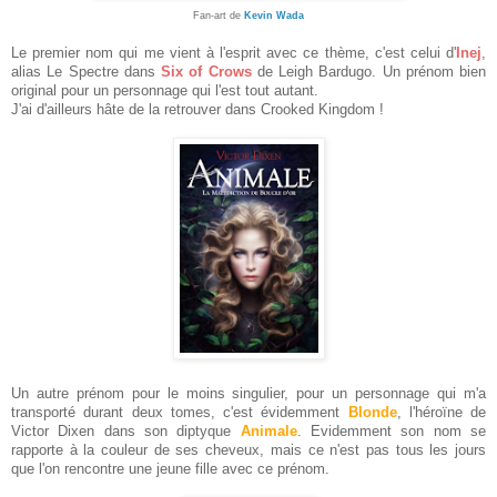
Fan-art de
Kevin Wada
Le premier nom qui me vient à l'esprit avec ce thème, c'est celui d'
Inej
,
alias Le Spectre dans
Six of Crows
de Leigh Bardugo. Un prénom bien
original pour un personnage qui l'est tout autant.
J'ai d'ailleurs hâte de la retrouver dans Crooked Kingdom !
Un autre prénom pour le moins singulier, pour un personnage qui m'a
transporté durant deux tomes, c'est évidemment
Blonde
, l'héroïne de
Victor Dixen dans son diptyque
Animale
. Evidemment son nom se
rapporte à la couleur de ses cheveux, mais ce n'est pas tous les jours
que l'on rencontre une jeune fille avec ce prénom.