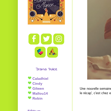
Drama Police
Caladhiel
Cindy
Gilwen
Une nouvelle semaine
le récap', c'est chez 
Mallou14
Robin