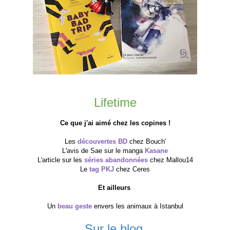
Lifetime
Ce que j'ai aimé chez les copines !
Les
découvertes BD
chez Bouch'
L'avis de Sae sur le manga
Kasane
L'article sur les
séries abandonnées
chez Mallou14
Le
tag PKJ
chez Ceres
Et ailleurs
Un
beau geste
envers les animaux à Istanbul
Sur le blog