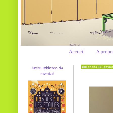
Accueil
A propo
Petite addiction du
dimanche 15 janvie
moment