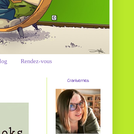
log
Rendez-vous
Cranberries