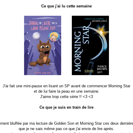
Ce que j'ai lu cette semaine
J'ai fait une mini-pause en lisant un SP avant de commencer Morning Star
et de lui faire la peau en une semaine.
J'aime trop cette série !! <3 <3
Ce que je suis en train de lire
llement bluffée par ma lecture de Golden Son et Morning Star ces deux derniè
que je ne sais même pas ce que j'ai envie de lire après.