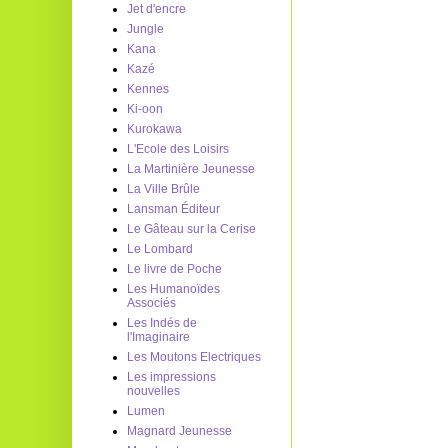
Jet d'encre
Jungle
Kana
Kazé
Kennes
Ki-oon
Kurokawa
L'Ecole des Loisirs
La Martinière Jeunesse
La Ville Brûle
Lansman Éditeur
Le Gâteau sur la Cerise
Le Lombard
Le livre de Poche
Les Humanoïdes
Associés
Les Indés de
l'Imaginaire
Les Moutons Electriques
Les impressions
nouvelles
Lumen
Magnard Jeunesse