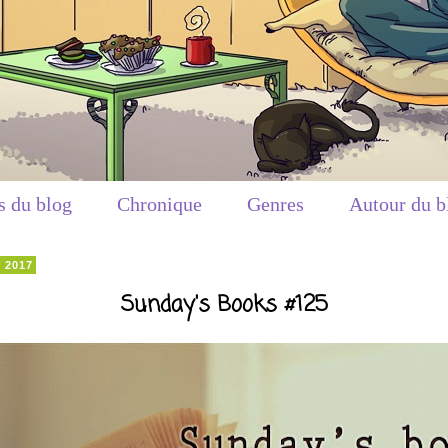
s du blog
Chronique
Genres
Autour du b
r 2017
Sunday's Books #125