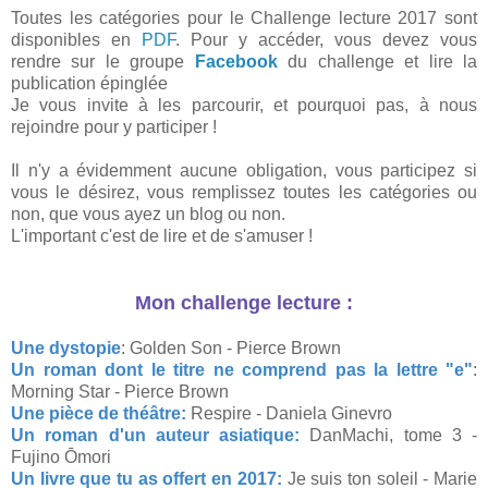
Toutes les catégories pour le Challenge lecture 2017 sont
disponibles en
PDF
. Pour y accéder, vous devez vous
rendre sur le groupe
Facebook
du challenge et lire la
publication épinglée
Je vous invite à les parcourir, et pourquoi pas, à nous
rejoindre pour y participer !
Il n'y a évidemment aucune obligation, vous participez si
vous le désirez, vous remplissez toutes les catégories ou
non, que vous ayez un blog ou non.
L'important c'est de lire et de s'amuser !
Mon challenge lecture :
Une dystopie
: Golden Son - Pierce Brown
Un roman dont le titre ne comprend pas la lettre "e"
:
Morning Star - Pierce Brown
Une pièce de théâtre:
Respire - Daniela Ginevro
Un roman d'un auteur asiatique:
DanMachi, tome 3 -
Fujino Ōmori
Un livre que tu as offert en 2017:
Je suis ton soleil - Marie