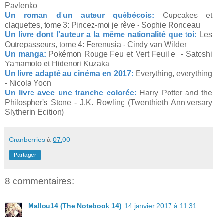
Pavlenko
Un roman d'un auteur québécois:
Cupcakes et
claquettes, tome 3: Pincez-moi je rêve - Sophie Rondeau
Un livre dont l'auteur a la même nationalité que toi:
Les
Outrepasseurs, tome 4: Ferenusia - Cindy van Wilder
Un manga:
Pokémon Rouge Feu et Vert Feuille - Satoshi
Yamamoto et Hidenori Kuzaka
Un livre adapté au cinéma en 2017:
Everything, everything
- Nicola Yoon
Un livre avec une tranche colorée:
Harry Potter and the
Philospher's Stone - J.K. Rowling (Twenthieth Anniversary
Slytherin Edition)
Cranberries
à
07:00
Partager
8 commentaires:
Mallou14 (The Notebook 14)
14 janvier 2017 à 11:31