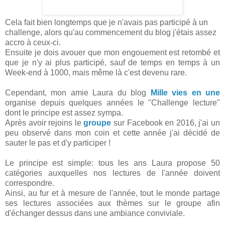
Cela fait bien longtemps que je n'avais pas participé à un
challenge, alors qu'au commencement du blog j'étais assez
accro à ceux-ci.
Ensuite je dois avouer que mon engouement est retombé et
que je n'y ai plus participé, sauf de temps en temps à un
Week-end à 1000, mais même là c'est devenu rare.
Cependant, mon amie Laura du blog
Mille vies en une
organise depuis quelques années le "Challenge lecture"
dont le principe est assez sympa.
Après avoir rejoins le
groupe
sur Facebook en 2016, j'ai un
peu observé dans mon coin et cette année j'ai décidé de
sauter le pas et d'y participer !
Le principe est simple: tous les ans Laura propose 50
catégories auxquelles nos lectures de l'année doivent
correspondre.
Ainsi, au fur et à mesure de l'année, tout le monde partage
ses lectures associées aux thèmes sur le groupe afin
d'échanger dessus dans une ambiance conviviale.