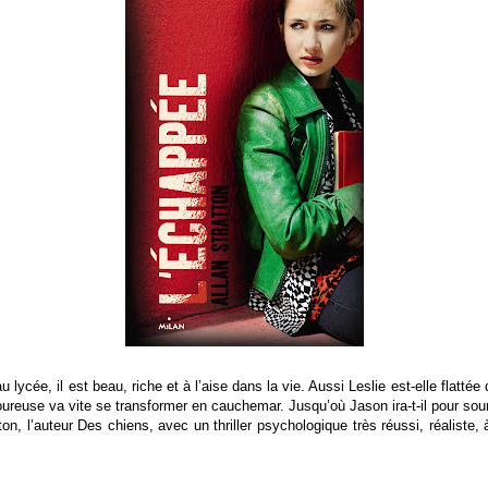
u lycée, il est beau, riche et à l’aise dans la vie. Aussi Leslie est-elle flattée q
oureuse va vite se transformer en cauchemar. Jusqu’où Jason ira-t-il pour sou
on, l’auteur Des chiens, avec un thriller psychologique très réussi, réaliste, à