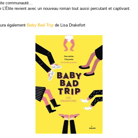
etite communauté…
ie L’Élite revient avec un nouveau roman tout aussi percutant et captivant.
 aura également
Baby Bad Trip
de Lisa Drakefort