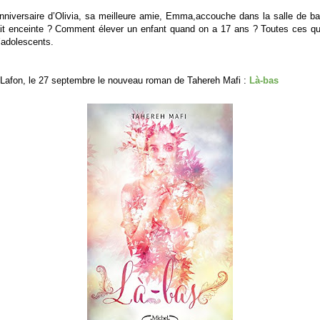
nniversaire d’Olivia, sa meilleure amie, Emma,accouche dans la salle de ba
était enceinte ? Comment élever un enfant quand on a 17 ans ? Toutes ces qu
’adolescents.
 Lafon, le 27 septembre le nouveau roman de Tahereh Mafi :
Là-bas