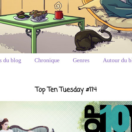
s du blog
Chronique
Genres
Autour du b
Top Ten Tuesday #114