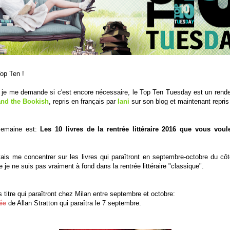
op Ten !
 je me demande si c'est encore nécessaire, le Top Ten Tuesday est un ren
and the Bookish
, repris en français par
Iani
sur son blog et maintenant repri
semaine est:
Les 10 livres de la rentrée littéraire 2016 que vous vo
vais me concentrer sur les livres qui paraîtront en septembre-octobre du cô
je ne suis pas vraiment à fond dans la rentrée littéraire "classique".
 titre qui paraîtront chez Milan entre septembre et octobre:
ée
de Allan Stratton qui paraîtra le 7 septembre.