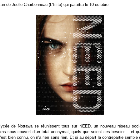
an de Joelle Charbonneau (L'Elite) qui paraîtra le 10 octobre
lycée de Nottawa se réunissent tous sur NEED, un nouveau réseau socia
oins sous couvert d’un total anonymat, quels que soient ces besoins… et que
st bien connu, on n’a rien sans rien. Et si au départ la contrepartie semble dé