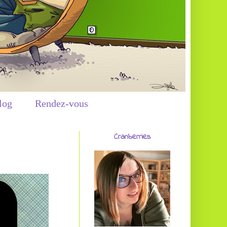
log
Rendez-vous
Cranberries