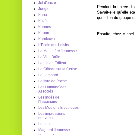
Jet d'encre
Pendant la soirée d’a
Jungle
Savait-elle qu’elle 
Kana
quotidien du groupe d
Kazé
Kennes
Ki-oon
Ensuite, chez Michel
Kurokawa
L'Ecole des Loisirs
La Martinière Jeunesse
La Ville Brûle
Lansman Éditeur
Le Gâteau sur la Cerise
Le Lombard
Le livre de Poche
Les Humanoïdes
Associés
Les Indés de
l'Imaginaire
Les Moutons Electriques
Les impressions
nouvelles
Lumen
Magnard Jeunesse