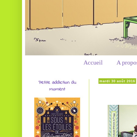
Accueil
A propo
Petite addiction du
mardi 30 août 2016
moment