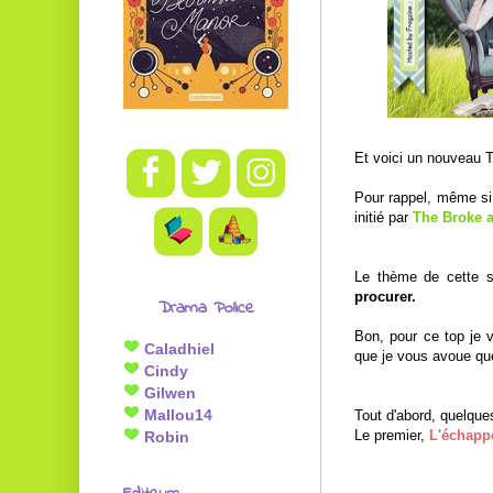
Et voici un nouveau T
Pour rappel, même si
initié par
The Broke 
Le thème de cette 
procurer.
Drama Police
Bon, pour ce top je 
Caladhiel
que je vous avoue que 
Cindy
Gilwen
Mallou14
Tout d'abord, quelques
Le premier,
L'échapp
Robin