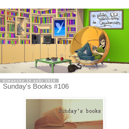
dimanche 14 août 2016
Sunday's Books #106