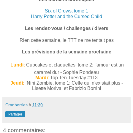
Six of Crows, tome 1
Harry Potter and the Cursed Child
Les rendez-vous / challenges / divers
Rien cette semaine, le TTT ne me tentait pas
Les prévisions de la semaine prochaine
Lundi:
Cupcakes et claquettes, tome 2: l'amour est un
caramel dur - Sophie Rondeau
Mardi
:
Top Ten Tuesday #113
Jeudi
:
Nini Zombie, tome 1: Celle qui n'existait plus -
Lisette Morival et Fabrizio Borrini
Cranberries
à
11:30
Partager
4 commentaires: