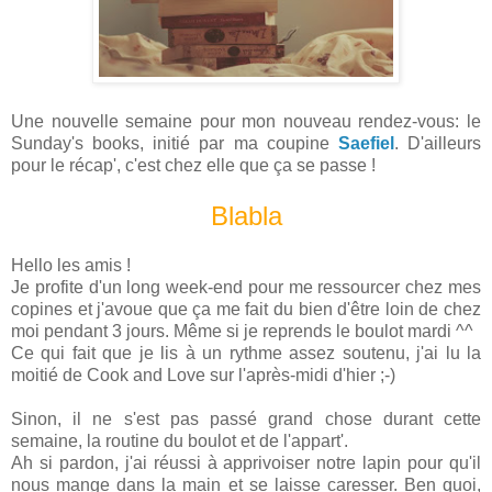
Une nouvelle semaine pour mon nouveau rendez-vous: le
Sunday's books, initié par ma coupine
Saefiel
. D'ailleurs
pour le récap', c'est chez elle que ça se passe !
Blabla
Hello les amis !
Je profite d'un long week-end pour me ressourcer chez mes
copines et j'avoue que ça me fait du bien d'être loin de chez
moi pendant 3 jours. Même si je reprends le boulot mardi ^^
Ce qui fait que je lis à un rythme assez soutenu, j'ai lu la
moitié de Cook and Love sur l'après-midi d'hier ;-)
Sinon, il ne s'est pas passé grand chose durant cette
semaine, la routine du boulot et de l'appart'.
Ah si pardon, j'ai réussi à apprivoiser notre lapin pour qu'il
nous mange dans la main et se laisse caresser. Ben quoi,