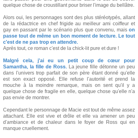
quelque chose de croustillant pour briser l'image du bellâtre.
Alors oui, les personnages sont des plus stéréotypés, allant
de la rédactrice en chef frigide au meilleur ami coiffeur et
gay en passant par le scénario plus que convenu, mais
on
passe tout de même un bon moment de lecture. Le tout
c'est de ne pas trop en attendre.
Après tout, ce roman c'est de la chick-lit pure et dure !
Malgré cela, j'ai eu un petit coup de cœur pour
Samantha, la fille de Ross.
La jeune fille détonne un peu
dans l'univers trop parfait de son père étant donné qu'elle
est son exact opposé. Elle refuse l'autorité et prend la
mouche à la moindre remarque, mais on sent qu'il y a
quelque chose de fragile en elle, quelque chose qu'elle n'a
pas envie de montrer.
Cependant le personnage de Macie est tout de même assez
attachant. Elle est vive et drôle et elle va amener un peu
d'ambiance et de chaleur dans le foyer de Ross qui en
manque cruellement.