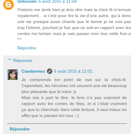
Unknown
6 août 2015 à 11:58
l'histoire me tente bien je dois dire mais la chick lit m'ennuie
royalement... si c'est pour lire la vie d'une autre, qui à donc
une vie presque aussi chiante que le tienne je ne vois pas
trop l'interet, pourtant je fais que ce soit en rapport avec les
contes me tentais mais je vais passer mon tour cette fois-ci
^^
Répondre
Réponses
Cranberries
6 août 2015 à 12:01
Je comprends ton point de vue sur la chick-lit.
Cependant, les héroïnes ont souvent une vie beaucoup
plus plaisante que la notre :p
Mais mis à part le titre, le livre n'a pas vraiment de
rapport avec les contes de fées, et si c'était vraiment
ça que tu cherchais dans cette lecture, il vaut mieux en
effet que tu passes ton tour ;-)
Répondre