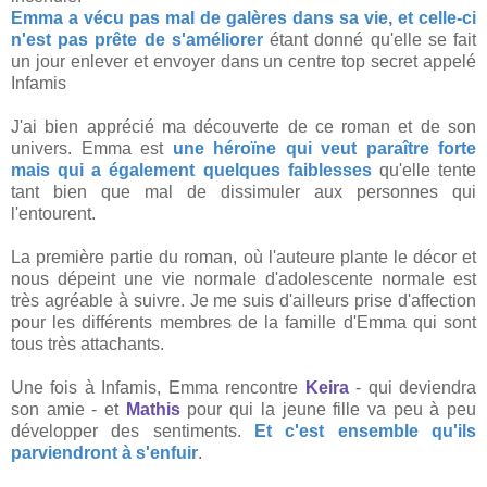
Emma a vécu pas mal de galères dans sa vie, et celle-ci
n'est pas prête de s'améliorer
étant donné qu'elle se fait
un jour enlever et envoyer dans un centre top secret appelé
Infamis
J'ai bien apprécié ma découverte de ce roman et de son
univers. Emma est
une héroïne qui veut paraître forte
mais qui a également quelques faiblesses
qu'elle tente
tant bien que mal de dissimuler aux personnes qui
l'entourent.
La première partie du roman, où l'auteure plante le décor et
nous dépeint une vie normale d'adolescente normale est
très agréable à suivre. Je me suis d'ailleurs prise d'affection
pour les différents membres de la famille d'Emma qui sont
tous très attachants.
Une fois à Infamis, Emma rencontre
Keira
- qui deviendra
son amie - et
Mathis
pour qui la jeune fille va peu à peu
développer des sentiments.
Et c'est ensemble qu'ils
parviendront à s'enfuir
.