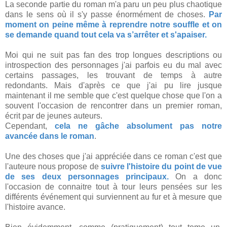
La seconde partie du roman m'a paru un peu plus chaotique
dans le sens où il s'y passe énormément de choses.
Par
moment on peine même à reprendre notre souffle et on
se demande quand tout cela va s’arrêter et s'apaiser.
Moi qui ne suit pas fan des trop longues descriptions ou
introspection des personnages j'ai parfois eu du mal avec
certains passages, les trouvant de temps à autre
redondants. Mais d'après ce que j'ai pu lire jusque
maintenant il me semble que c'est quelque chose que l'on a
souvent l'occasion de rencontrer dans un premier roman,
écrit par de jeunes auteurs.
Cependant,
cela ne gâche absolument pas notre
avancée dans le roman
.
Une des choses que j'ai appréciée dans ce roman c'est que
l'auteure nous propose de
suivre l'histoire du point de vue
de ses deux personnages principaux.
On a donc
l'occasion de connaitre tout à tour leurs pensées sur les
différents événement qui surviennent au fur et à mesure que
l'histoire avance.