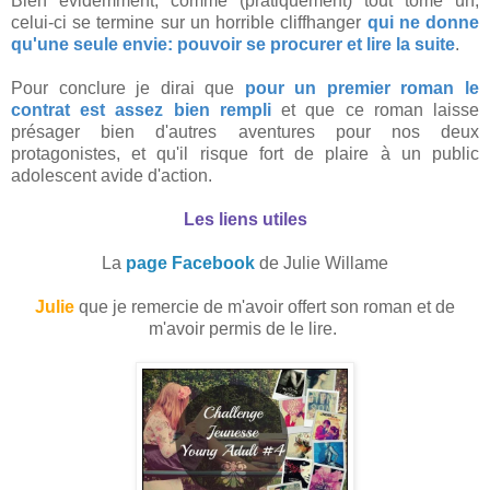
Bien évidemment, comme (pratiquement) tout tome un,
celui-ci se termine sur un horrible cliffhanger
qui ne donne
qu'une seule envie: pouvoir se procurer et lire la suite
.
Pour conclure je dirai que
pour un premier roman le
contrat est assez bien rempli
et que ce roman laisse
présager bien d'autres aventures pour nos deux
protagonistes, et qu'il risque fort de plaire à un public
adolescent avide d'action.
Les liens utiles
La
page Facebook
de Julie Willame
Julie
que je remercie de m'avoir offert son roman et de
m'avoir permis de le lire.