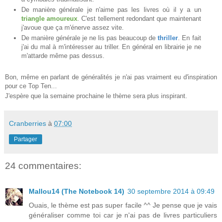
De manière générale je n'aime pas les livres où il y a un
triangle amoureux
. C'est tellement redondant que maintenant
j'avoue que ça m'énerve assez vite.
De manière générale je ne lis pas beaucoup de
thriller
. En fait
j'ai du mal à m'intéresser au triller. En général en librairie je ne
m'attarde même pas dessus.
Bon, même en parlant de généralités je n'ai pas vraiment eu d'inspiration
pour ce Top Ten...
J'espère que la semaine prochaine le thème sera plus inspirant.
Cranberries
à
07:00
Partager
24 commentaires:
Mallou14 (The Notebook 14)
30 septembre 2014 à 09:49
Ouais, le thème est pas super facile ^^ Je pense que je vais
généraliser comme toi car je n'ai pas de livres particuliers