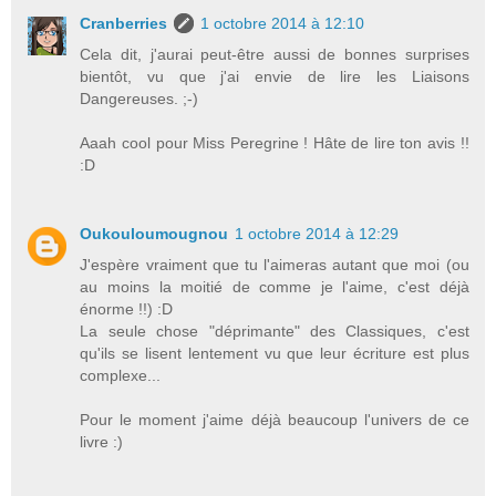
Cranberries
1 octobre 2014 à 12:10
Cela dit, j'aurai peut-être aussi de bonnes surprises
bientôt, vu que j'ai envie de lire les Liaisons
Dangereuses. ;-)
Aaah cool pour Miss Peregrine ! Hâte de lire ton avis !!
:D
Oukouloumougnou
1 octobre 2014 à 12:29
J'espère vraiment que tu l'aimeras autant que moi (ou
au moins la moitié de comme je l'aime, c'est déjà
énorme !!) :D
La seule chose "déprimante" des Classiques, c'est
qu'ils se lisent lentement vu que leur écriture est plus
complexe...
Pour le moment j'aime déjà beaucoup l'univers de ce
livre :)