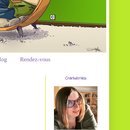
log
Rendez-vous
Cranberries