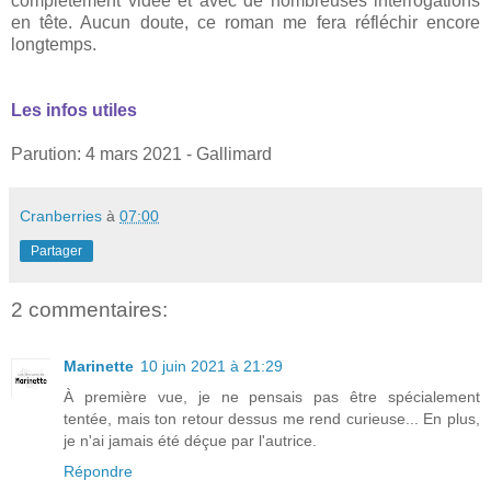
complètement vidée et avec de nombreuses interrogations
en tête. Aucun doute, ce roman me fera réfléchir encore
longtemps.
Les infos utiles
Parution: 4 mars 2021 - Gallimard
Cranberries
à
07:00
Partager
2 commentaires:
Marinette
10 juin 2021 à 21:29
À première vue, je ne pensais pas être spécialement
tentée, mais ton retour dessus me rend curieuse... En plus,
je n'ai jamais été déçue par l'autrice.
Répondre