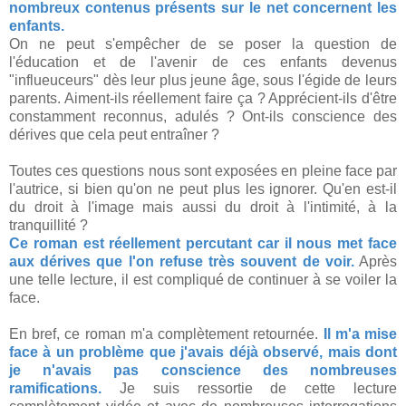
nombreux contenus présents sur le net concernent les
enfants.
On ne peut s'empêcher de se poser la question de
l'éducation et de l'avenir de ces enfants devenus
"influeuceurs" dès leur plus jeune âge, sous l'égide de leurs
parents. Aiment-ils réellement faire ça ? Apprécient-ils d'être
constamment reconnus, adulés ? Ont-ils conscience des
dérives que cela peut entraîner ?
Toutes ces questions nous sont exposées en pleine face par
l'autrice, si bien qu'on ne peut plus les ignorer. Qu'en est-il
du droit à l'image mais aussi du droit à l'intimité, à la
tranquillité ?
Ce roman est réellement percutant car il nous met face
aux dérives que l'on refuse très souvent de voir.
Après
une telle lecture, il est compliqué de continuer à se voiler la
face.
En bref, ce roman m'a complètement retournée.
Il m'a mise
face à un problème que j'avais déjà observé, mais dont
je n'avais pas conscience des nombreuses
ramifications.
Je suis ressortie de cette lecture