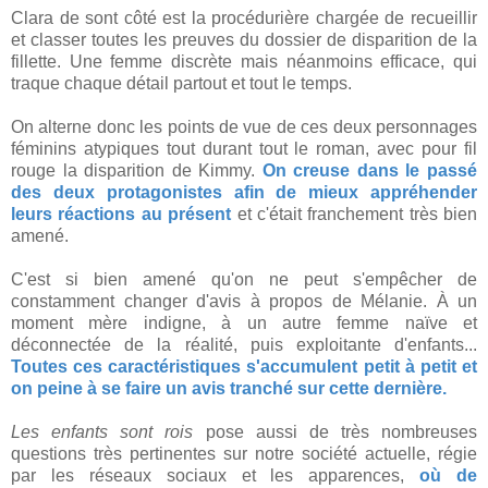
Clara de sont côté est la procédurière chargée de recueillir
et classer toutes les preuves du dossier de disparition de la
fillette. Une femme discrète mais néanmoins efficace, qui
traque chaque détail partout et tout le temps.
On alterne donc les points de vue de ces deux personnages
féminins atypiques tout durant tout le roman, avec pour fil
rouge la disparition de Kimmy.
On creuse dans le passé
des deux protagonistes afin de mieux appréhender
leurs réactions au présent
et c'était franchement très bien
amené.
C'est si bien amené qu'on ne peut s'empêcher de
constamment changer d'avis à propos de Mélanie. À un
moment mère indigne, à un autre femme naïve et
déconnectée de la réalité, puis exploitante d'enfants...
Toutes ces caractéristiques s'accumulent petit à petit et
on peine à se faire un avis tranché sur cette dernière.
Les enfants sont rois
pose aussi de très nombreuses
questions très pertinentes sur notre société actuelle, régie
par les réseaux sociaux et les apparences,
où de