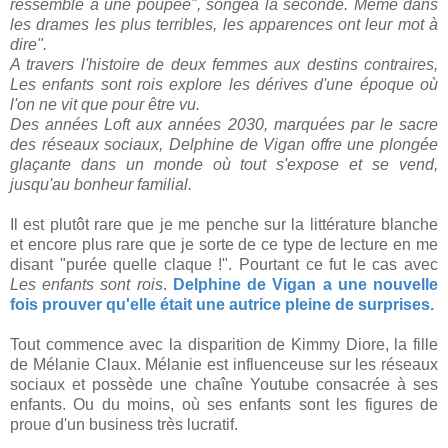
ressemble à une poupée", songea la seconde. Même dans
les drames les plus terribles, les apparences ont leur mot à
dire".
A travers l'histoire de deux femmes aux destins contraires,
Les enfants sont rois explore les dérives d'une époque où
l'on ne vit que pour être vu.
Des années Loft aux années 2030, marquées par le sacre
des réseaux sociaux, Delphine de Vigan offre une plongée
glaçante dans un monde où tout s'expose et se vend,
jusqu'au bonheur familial.
Il est plutôt rare que je me penche sur la littérature blanche
et encore plus rare que je sorte de ce type de lecture en me
disant "purée quelle claque !". Pourtant ce fut le cas avec
Les enfants sont rois
.
Delphine de Vigan a une nouvelle
fois prouver qu'elle était une autrice pleine de surprises.
Tout commence avec la disparition de Kimmy Diore, la fille
de Mélanie Claux. Mélanie est influenceuse sur les réseaux
sociaux et possède une chaîne Youtube consacrée à ses
enfants. Ou du moins, où ses enfants sont les figures de
proue d'un business très lucratif.