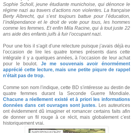
Sophie Scholl, jeune étudiante munichoise, qui dénonce le
régime nazi au travers d'actions non violentes. La française
Berty Albrecht, qui s’est toujours battue pour l’éducation,
l’indépendance et le droit de vote pour tous, les hommes
comme les femmes. Et enfin Mila Racine, qui à tout juste 22
ans aide des enfants juifs à fuir l'occupant nazi.
Pour une fois il s'agit d'une relecture puisque j'avais déjà eu
l'occasion de lire les quatre tomes présents dans cette
intégrale il y a quelques années, à l'occasion de leur achat
pour le boulot.
Je me souvenais avoir énormément
apprécié cette lecture, mais une petite piqure de rappel
n'était pas de trop.
Comme son nom l'indique, cette BD s'intéresse au destin de
quatre femmes durant la Seconde Guerre Mondiale.
Chacune a réellement existé et à priori les informations
données dans cet ouvrages sont justes.
Les auteurices
ont évidemment dû imaginer et romancer certains faits afin
de donner un fil rouge à ce récit, mais globalement c'est
historiquement vrai.