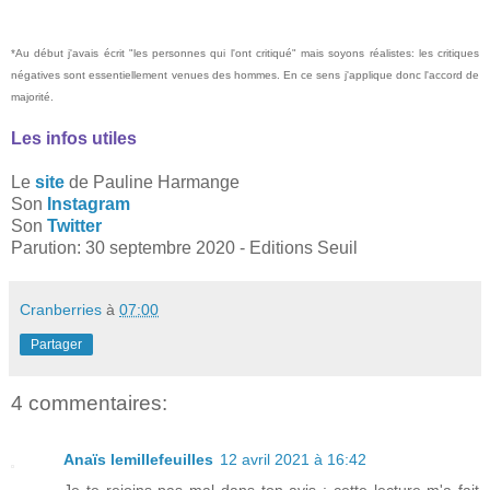
*Au début j'avais écrit "les personnes qui l'ont critiqué" mais soyons réalistes: les critiques
négatives sont essentiellement venues des hommes. En ce sens j'applique donc l'accord de
majorité.
Les infos utiles
Le
site
de Pauline Harmange
Son
Instagram
Son
Twitter
Parution: 30 septembre 2020 - Editions Seuil
Cranberries
à
07:00
Partager
4 commentaires:
Anaïs lemillefeuilles
12 avril 2021 à 16:42