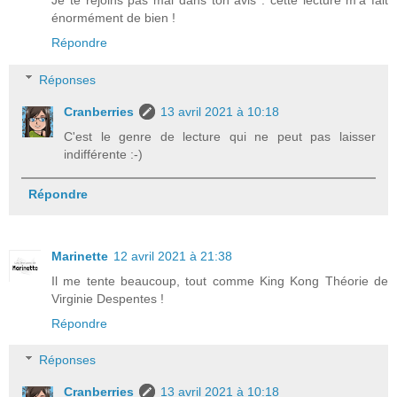
Je te rejoins pas mal dans ton avis : cette lecture m'a fait
énormément de bien !
Répondre
Réponses
Cranberries
13 avril 2021 à 10:18
C'est le genre de lecture qui ne peut pas laisser
indifférente :-)
Répondre
Marinette
12 avril 2021 à 21:38
Il me tente beaucoup, tout comme King Kong Théorie de
Virginie Despentes !
Répondre
Réponses
Cranberries
13 avril 2021 à 10:18