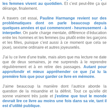
les femmes vivent au quotidien.
Et c'est peut-être ça qui
dérange, finalement.
A travers cet essai,
Pauline Harmange revient sur des
problématiques dont on parle beaucoup depuis
quelques années et qui commencent - heureusement - à
interpeller.
On parle charge mentale, différence d'éducation
entre les hommes et les femmes (ou plutôt entre les garçons
et les filles, puisque c'est aussi à ce moment que cela se
joue), sexisme ordinaire et autres joyeusetés.
J'ai lu ce livre d'une traite, mais alors que ma lecture ne date
que de deux semaines, je me surprends à le reprendre
régulièrement et à en relire des passages.
Autant pour
approfondir et mieux appréhender ce que j'ai lu la
première fois que pour garder ce livre en mémoire.
J'aime beaucoup la manière dont l'autrice aborde la
question de la misandrie et la définit. Tout ce qu'elle dit
sonne vraiment très juste et
j'estime que tout le monde
devrait lire ce livre au moins une fois dans sa vie, tant il
est d'utilité publique.