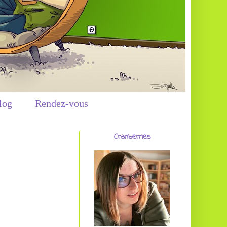
log
Rendez-vous
Cranberries