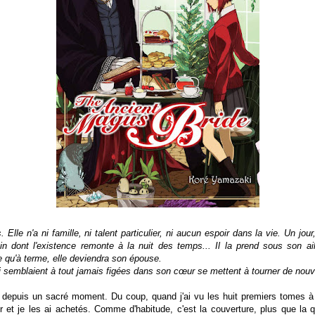
 Elle n'a ni famille, ni talent particulier, ni aucun espoir dans la vie. Un jou
n dont l'existence remonte à la nuit des temps... Il la prend sous son ail
ce qu'à terme, elle deviendra son épouse.
ui semblaient à tout jamais figées dans son cœur se mettent à tourner de nouvea
depuis un sacré moment. Du coup, quand j'ai vu les huit premiers tomes à 
r et je les ai achetés. Comme d'habitude, c'est la couverture, plus que la q