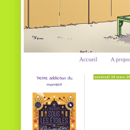
Accueil
A propo
Petite addiction du
vendredi 19 mars 2
moment