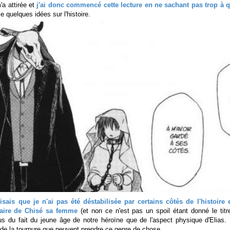
a attirée et
j'ai donc commencé cette lecture en ne sachant pas trop à q
 quelques idées sur l'histoire.
disais que je n'ai pas été déstabilisée par certains côtés de l'histoire
faire de Chisé sa femme
(et non ce n'est pas un spoil étant donné le tit
lus du fait du jeune âge de notre héroïne que de l'aspect physique d'Elias
de la tournure que peuvent prendre ce genre de chose.