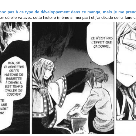
donc pas à ce type de développement dans ce manga, mais je me prends
voir où elle va avec cette histoire (même si moi pas) et j'ai décidé de lui faire