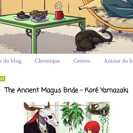
s du blog
Chronique
Genres
Autour du b
021
The Ancient Magus Bride - Koré Yamazaki