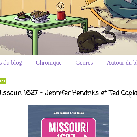
s du blog
Chronique
Genres
Autour du b
021
issouri 1627 - Jennifer Hendriks et Ted Capl