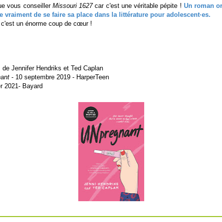
ue vous conseiller
Missouri 1627
car c'est une véritable pépite !
Un roman or
te vraiment de se faire sa place dans la littérature pour adolescent·es.
 c'est un énorme coup de cœur !
m
de Jennifer Hendriks et Ted Caplan
ant
- 10 septembre 2019 - HarperTeen
er 2021- Bayard