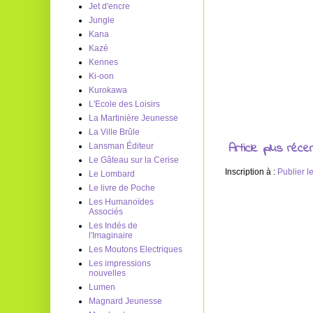
Jet d'encre
Jungle
Kana
Kazé
Kennes
Ki-oon
Kurokawa
L'Ecole des Loisirs
La Martinière Jeunesse
La Ville Brûle
Article plus réce
Lansman Éditeur
Le Gâteau sur la Cerise
Inscription à :
Publier 
Le Lombard
Le livre de Poche
Les Humanoïdes
Associés
Les Indés de
l'Imaginaire
Les Moutons Electriques
Les impressions
nouvelles
Lumen
Magnard Jeunesse