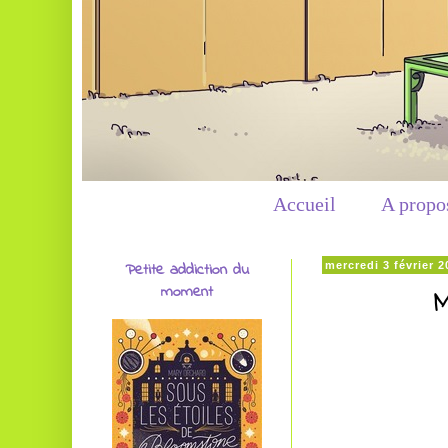
Accueil
A propo
Petite addiction du
mercredi 3 février 2
moment
M