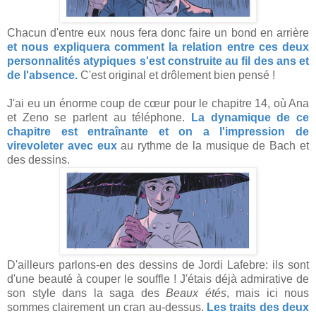
Chacun d'entre eux nous fera donc faire un bond en arrière
et nous expliquera comment la relation entre ces deux
personnalités atypiques s'est construite au fil des ans et
de l'absence.
C'est original et drôlement bien pensé !
J'ai eu un énorme coup de cœur pour le chapitre 14, où Ana
et Zeno se parlent au téléphone.
La dynamique de ce
chapitre est entraînante et on a l'impression de
virevoleter avec eux
au rythme de la musique de Bach et
des dessins.
D'ailleurs parlons-en des dessins de Jordi Lafebre: ils sont
d'une beauté à couper le souffle ! J'étais déjà admirative de
son style dans la saga des
Beaux étés
, mais ici nous
sommes clairement un cran au-dessus.
Les traits des deux