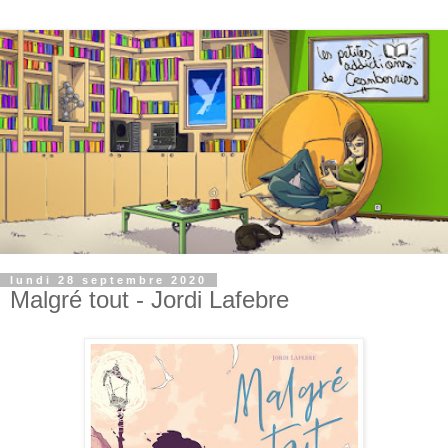
lundi 28 septembre 2020
Malgré tout - Jordi Lafebre