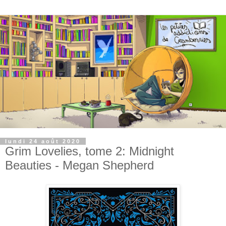
lundi 24 août 2020
Grim Lovelies, tome 2: Midnight
Beauties - Megan Shepherd