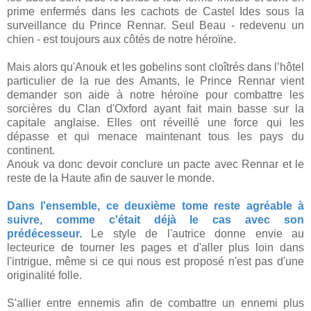
prime enfermés dans les cachots de Castel Ides sous la
surveillance du Prince Rennar. Seul Beau - redevenu un
chien - est toujours aux côtés de notre héroïne.
Mais alors qu'Anouk et les gobelins sont cloîtrés dans l’hôtel
particulier de la rue des Amants, le Prince Rennar vient
demander son aide à notre héroïne pour combattre les
sorcières du Clan d'Oxford ayant fait main basse sur la
capitale anglaise. Elles ont réveillé une force qui les
dépasse et qui menace maintenant tous les pays du
continent.
Anouk va donc devoir conclure un pacte avec Rennar et le
reste de la Haute afin de sauver le monde.
Dans l'ensemble, ce deuxième tome reste agréable à
suivre, comme c'était déjà le cas avec son
prédécesseur.
Le style de l'autrice donne envie au
lecteurice de tourner les pages et d'aller plus loin dans
l'intrigue, même si ce qui nous est proposé n'est pas d'une
originalité folle.
S'allier entre ennemis afin de combattre un ennemi plus