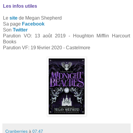
Les infos utiles
Le
site
de Megan Shepherd
Sa page
Facebook
Son
Twitter
Parution VO: 13 août 2019 - Houghton Mifflin Harcourt
Books
Parution VF: 19 février 2020 - Castelmore
Cranberries
à
07:47