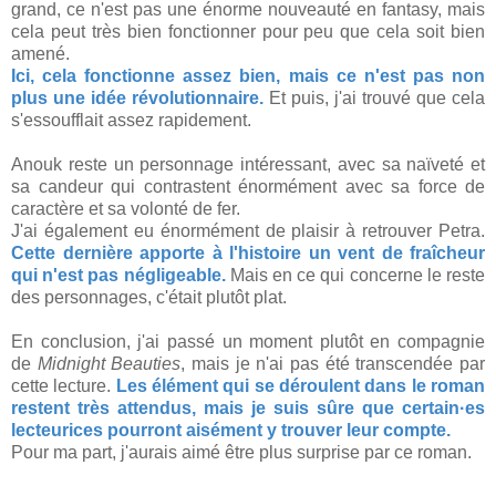
grand, ce n'est pas une énorme nouveauté en fantasy, mais
cela peut très bien fonctionner pour peu que cela soit bien
amené.
Ici, cela fonctionne assez bien, mais ce n'est pas non
plus une idée révolutionnaire.
Et puis, j'ai trouvé que cela
s'essoufflait assez rapidement.
Anouk reste un personnage intéressant, avec sa naïveté et
sa candeur qui contrastent énormément avec sa force de
caractère et sa volonté de fer.
J'ai également eu énormément de plaisir à retrouver Petra.
Cette dernière apporte à l'histoire un vent de fraîcheur
qui n'est pas négligeable.
Mais en ce qui concerne le reste
des personnages, c'était plutôt plat.
En conclusion, j'ai passé un moment plutôt en compagnie
de
Midnight Beauties
, mais je n'ai pas été transcendée par
cette lecture.
Les élément qui se déroulent dans le roman
restent très attendus, mais je suis sûre que certain·es
lecteurices pourront aisément y trouver leur compte.
Pour ma part, j'aurais aimé être plus surprise par ce roman.