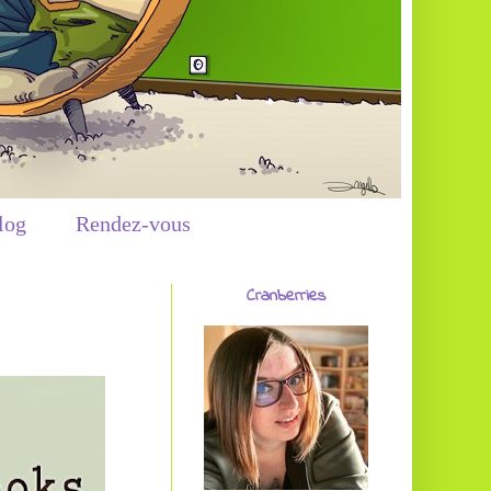
log
Rendez-vous
Cranberries