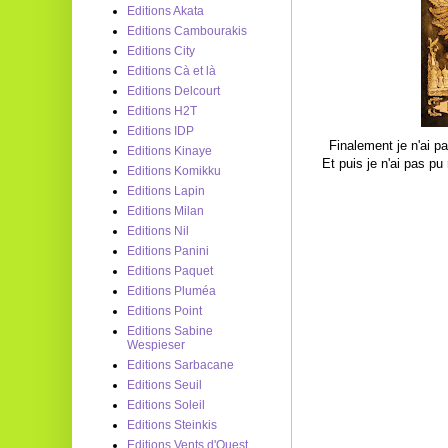
Editions Akata
Editions Cambourakis
Editions City
Editions Cà et là
Editions Delcourt
Editions H2T
Editions IDP
Finalement je n'ai p
Editions Kinaye
Et puis je n'ai pas pu 
Editions Komikku
Editions Lapin
Editions Milan
Editions Nil
Editions Panini
Editions Paquet
Editions Pluméa
Editions Point
Editions Sabine
Wespieser
Editions Sarbacane
Editions Seuil
Editions Soleil
Editions Steinkis
Editions Vents d'Ouest