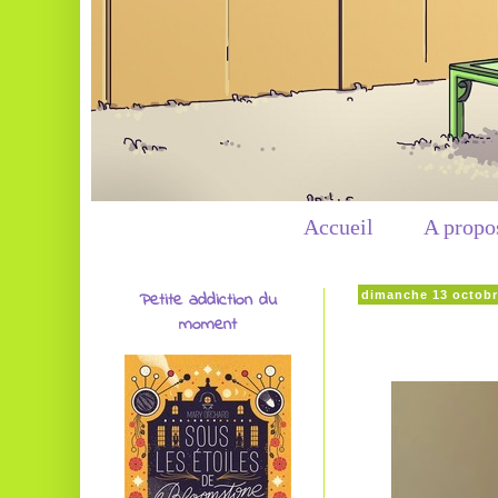
Accueil
A propo
Petite addiction du
dimanche 13 octobr
moment