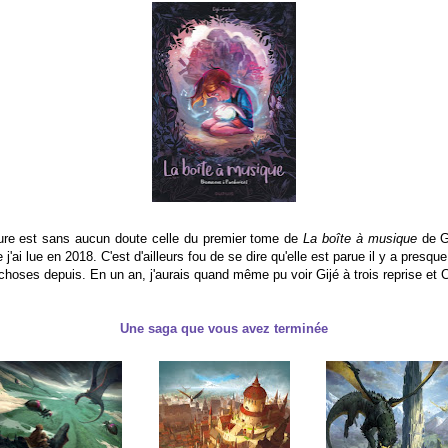
ture est sans aucun doute celle du premier tome de
La boîte à musique
de Gi
'ai lue en 2018. C'est d'ailleurs fou de se dire qu'elle est parue il y a presque
 choses depuis. En un an, j'aurais quand même pu voir Gijé à trois reprise et 
Une saga que vous avez terminée