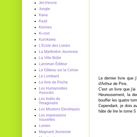
Jet d'encre
Jungle
Kana
Kazé
Kennes
Ki-oon
Kurokawa
L'Ecole des Loisirs
La Martinière Jeunesse
La Ville Brûle
Lansman Éditeur
Le Gâteau sur la Cerise
Le Lombard
Le dernier livre que j
Le livre de Poche
d'Arthur de Pins.
Les Humanoïdes
C'est un livre que j'a
Associés
Heureusement, la der
Les Indés de
bouffer les quatre to
l'Imaginaire
Cependant, je dois av
Les Moutons Electriques
hâte de lire le tome 5 
Les impressions
nouvelles
Lumen
Magnard Jeunesse