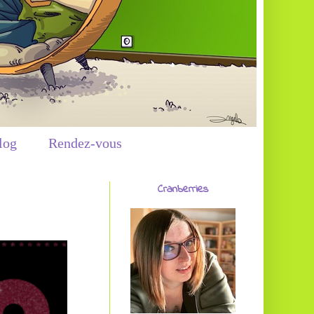
log
Rendez-vous
Cranberries