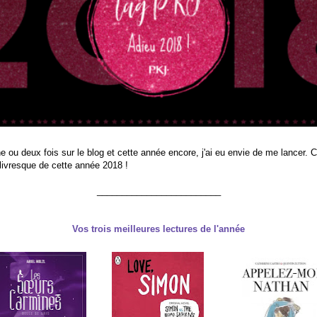
une ou deux fois sur le blog et cette année encore, j'ai eu envie de me lancer. C
 livresque de cette année 2018 !
_________________________
Vos trois meilleures lectures de l'année