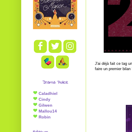
J'ai déjà fait ce tag 
faire un premier bilan
Drama Police
Caladhiel
Cindy
Gilwen
Mallou14
Robin