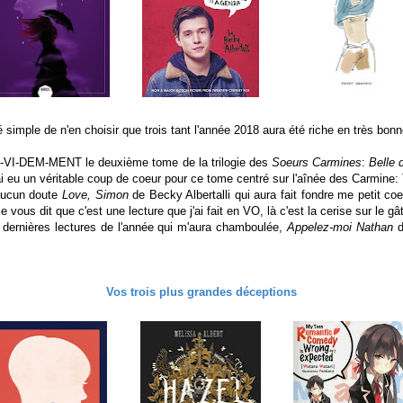
 simple de n'en choisir que trois tant l'année 2018 aura été riche en très bonn
 E-VI-DEM-MENT le deuxième tome de la trilogie des
Soeurs Carmines
:
Belle 
, j'ai eu un véritable coup de coeur pour ce tome centré sur l'aînée des Carmine: 
 aucun doute
Love, Simon
de Becky Albertalli qui aura fait fondre me petit co
je vous dit que c'est une lecture que j'ai fait en VO, là c'est la cerise sur le gâ
 dernières lectures de l'année qui m'aura chamboulée,
Appelez-moi Nathan
d
Vos trois plus grandes déceptions