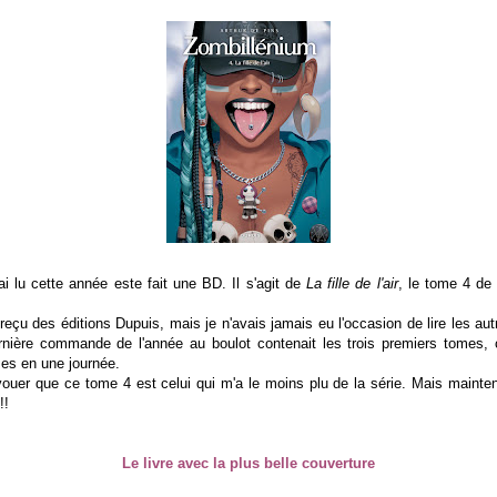
'ai lu cette année este fait une BD. Il s'agit de
La fille de l'air
, le tome 4 de
i reçu des éditions Dupuis, mais je n'avais jamais eu l'occasion de lire les a
nière commande de l'année au boulot contenait les trois premiers tomes, ce
mes en une journée.
ouer que ce tome 4 est celui qui m'a le moins plu de la série. Mais mainte
!!
Le livre avec la plus belle couverture