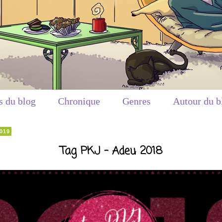
s du blog
Chronique
Genres
Autour du b
2019
Tag PKJ - Adeu 2018