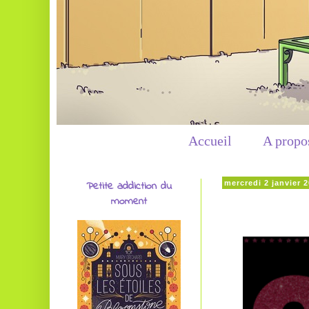
Accueil
A propo
Petite addiction du
mercredi 2 janvier 
moment