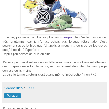
Et enfin, j'apprécie de plus en plus les
mangas
. Je n'en lis pas depuis
très longtemps, car je n'y accrochais pas lorsque j'étais ado. C'est
seulement avec le blog que j'ai appris à m'ouvrir à ce type de lecture et
que j'ai appris à l'apprécier.
Depuis j'en dévore de plus en plus !
J'aurais pu citer d'autres genres littéraires, mais ce sont essentiellement
ces 5 types que je lis. Je ne voyais pas l'intérêt d'en citer d'autres que je
connais ou lis moins.
Et puis le terme à retenir c'est quand même "prédilection" non ? 😉
Cranberries
à
07:00
Partager
6 commentaires: