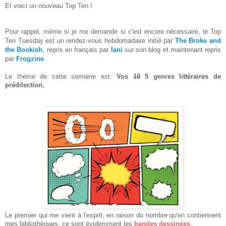
Et voici un nouveau Top Ten !
Pour rappel, même si je me demande si c'est encore nécessaire, le Top
Ten Tuesday est un rendez-vous hebdomadaire initié par
The Broke and
the Bookish
, repris en français par
Iani
sur son blog et maintenant repris
par
Frogzine
.
Le thème de cette semaine est:
Vos
10
5 genres littéraires de
prédilection.
Le premier qui me vient à l'esprit, en raison du nombre qu'en contiennent
mes bibliothèques, ce sont évidemment les
bandes dessinées
.