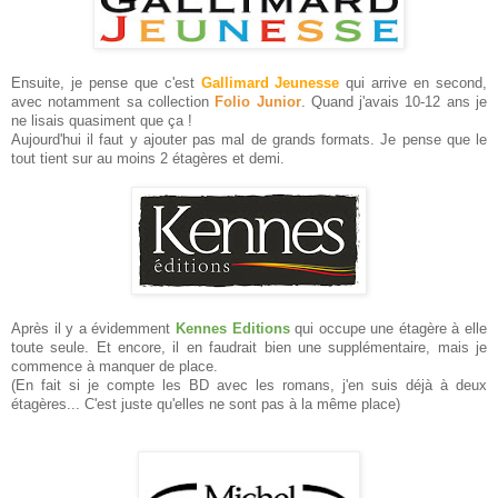
Ensuite, je pense que c'est
Gallimard Jeunesse
qui arrive en second,
avec notamment sa collection
Folio Junior
. Quand j'avais 10-12 ans je
ne lisais quasiment que ça !
Aujourd'hui il faut y ajouter pas mal de grands formats. Je pense que le
tout tient sur au moins 2 étagères et demi.
Après il y a évidemment
Kennes Editions
qui occupe une étagère à elle
toute seule. Et encore, il en faudrait bien une supplémentaire, mais je
commence à manquer de place.
(En fait si je compte les BD avec les romans, j'en suis déjà à deux
étagères... C'est juste qu'elles ne sont pas à la même place)