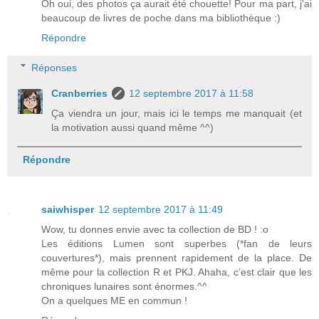
Oh oui, des photos ça aurait été chouette! Pour ma part, j'ai
beaucoup de livres de poche dans ma bibliothèque :)
Répondre
Réponses
Cranberries
12 septembre 2017 à 11:58
Ça viendra un jour, mais ici le temps me manquait (et
la motivation aussi quand même ^^)
Répondre
saiwhisper
12 septembre 2017 à 11:49
Wow, tu donnes envie avec ta collection de BD ! :o
Les éditions Lumen sont superbes (*fan de leurs
couvertures*), mais prennent rapidement de la place. De
même pour la collection R et PKJ. Ahaha, c’est clair que les
chroniques lunaires sont énormes.^^
On a quelques ME en commun !