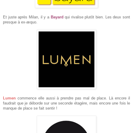
Et juste après Milan, il y a
Bayard
qui rivalise plutôt bien. Les deux sont
presque à ex-æquo.
Lumen
commence elle aussi à prendre pas mal de place. Là encore il
faudrait que je déborde sur une seconde étagère, mais encore une fois le
manque de place se fait sentir !