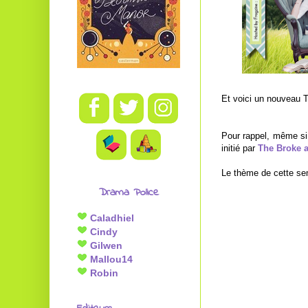
Et voici un nouveau T
Pour rappel, même si
initié par
The Broke 
Le thème de cette se
Drama Police
Caladhiel
Cindy
Gilwen
Mallou14
Robin