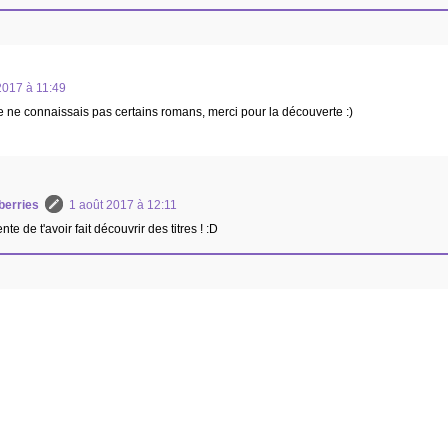
2017 à 11:49
e ne connaissais pas certains romans, merci pour la découverte :)
berries
1 août 2017 à 12:11
te de t'avoir fait découvrir des titres ! :D