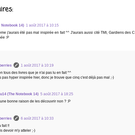
res:
e Notebook 14)
1 août 2017 à 10:15
me j'aurais été pas mal inspirée en fait ^^ J'aurais aussi cité TMI, Gardiens des 
née :P
berries
1 août 2017 à 10:19
n tous des livres que je n'ai pas lu en fait ^^
is pas hyper inspirée hier, donc je trouve que cinq c'est déjà pas mal ;-)
ou14 (The Notebook 14)
5 août 2017 à 18:25
 une bonne raison de les découvrir non ? :P
berries
6 août 2017 à 10:33
 fait !!
s devoir m'y atteler ;-)