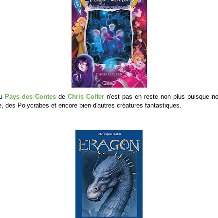
du
Pays des Contes
de
Chris Colfer
n'est pas en reste non plus puisque n
ie, des Polycrabes et encore bien d'autres créatures fantastiques.