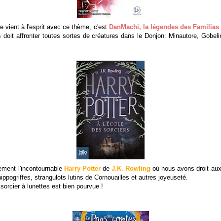
e vient à l'esprit avec ce thème, c'est
DanMachi, la légendes des Familias
os doit affronter toutes sortes de créatures dans le Donjon: Minautore, Gobe
ement l'incontournable
Harry Potter
de
J.K. Rowling
où nous avons droit aux
ippogriffes, strangulots lutins de Cornouailles et autres joyeuseté.
sorcier à lunettes est bien pourvue !