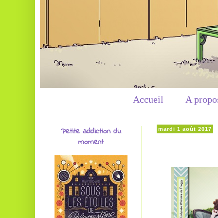
Accueil
A propo
Petite addiction du
mardi 1 août 2017
moment