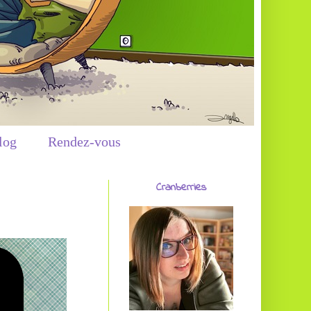
log
Rendez-vous
Cranberries