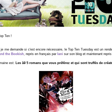
op Ten !
 je me demande si c'est encore nécessaire, le Top Ten Tuesday est un ren
and the Bookish
, repris en français par
Iani
sur son blog et maintenant repri
maine est:
Les
10
5 romans que vous préférez et qui sont truffés de créat