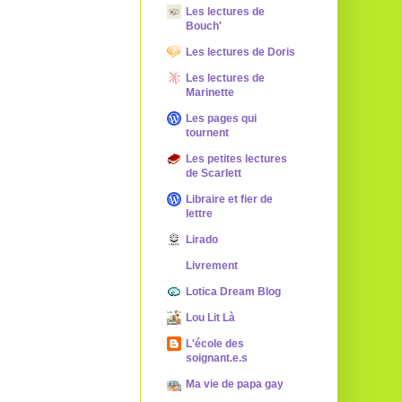
Les lectures de
Bouch'
Les lectures de Doris
Les lectures de
Marinette
Les pages qui
tournent
Les petites lectures
de Scarlett
Libraire et fier de
lettre
Lirado
Livrement
Lotica Dream Blog
Lou Lit Là
L'école des
soignant.e.s
Ma vie de papa gay