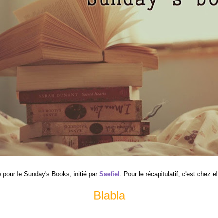
pour le Sunday's Books, initié par
Saefiel
. Pour le récapitulatif, c'est chez 
Blabla