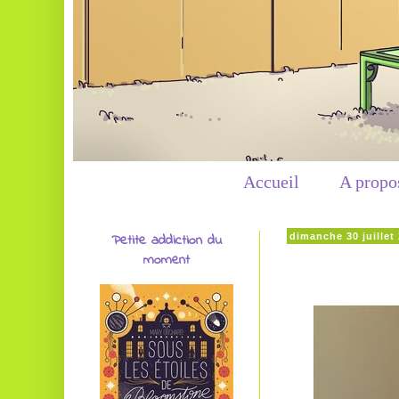
Accueil
A propo
Petite addiction du
dimanche 30 juillet
moment