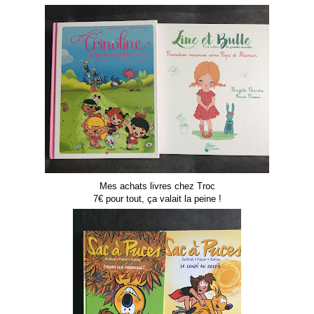
Mes achats livres chez Troc
7€ pour tout, ça valait la peine !