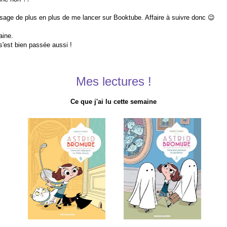
isage de plus en plus de me lancer sur Booktube. Affaire à suivre donc 😉
aine.
s'est bien passée aussi !
Mes lectures !
Ce que j'ai lu cette semaine