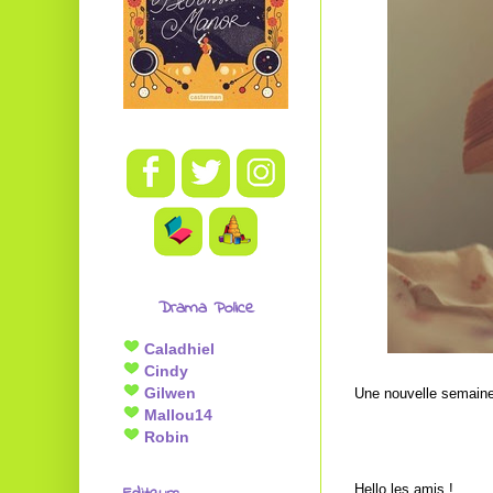
Drama Police
Caladhiel
Cindy
Gilwen
Une nouvelle semaine 
Mallou14
Robin
Hello les amis !