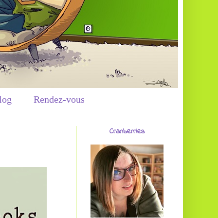
log
Rendez-vous
Cranberries