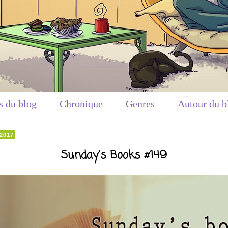
s du blog
Chronique
Genres
Autour du b
 2017
Sunday's Books #149