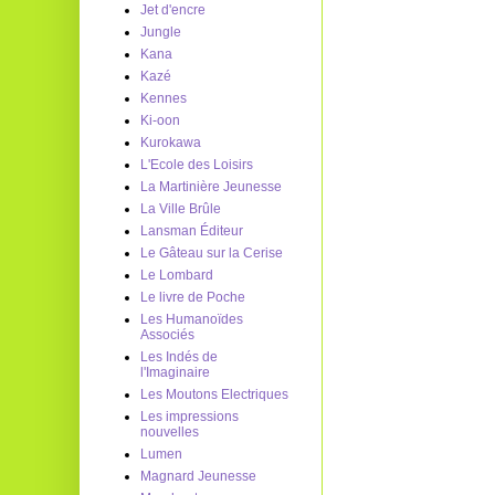
Jet d'encre
Jungle
Kana
Kazé
Kennes
Ki-oon
Kurokawa
L'Ecole des Loisirs
La Martinière Jeunesse
La Ville Brûle
Lansman Éditeur
Le Gâteau sur la Cerise
Le Lombard
Le livre de Poche
Les Humanoïdes
Associés
Les Indés de
l'Imaginaire
Les Moutons Electriques
Les impressions
nouvelles
Lumen
Magnard Jeunesse