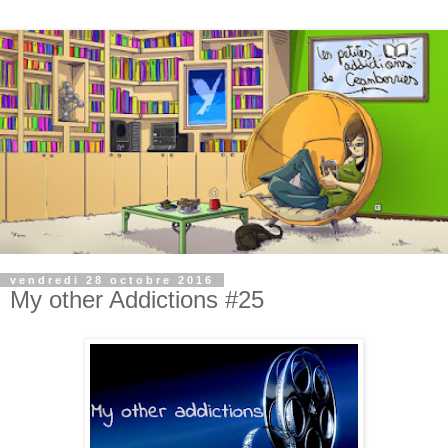
vendredi 28 octobre 2016
My other Addictions #25