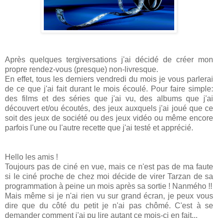
Après quelques tergiversations j'ai décidé de créer mon
propre rendez-vous (presque) non-livresque.
En effet, tous les derniers vendredi du mois je vous parlerai
de ce que j'ai fait durant le mois écoulé. Pour faire simple:
des films et des séries que j'ai vu, des albums que j'ai
découvert et/ou écoutés, des jeux auxquels j'ai joué que ce
soit des jeux de société ou des jeux vidéo ou même encore
parfois l'une ou l'autre recette que j'ai testé et apprécié.
Hello les amis !
Toujours pas de ciné en vue, mais ce n'est pas de ma faute
si le ciné proche de chez moi décide de virer Tarzan de sa
programmation à peine un mois après sa sortie ! Nanmého !!
Mais même si je n'ai rien vu sur grand écran, je peux vous
dire que du côté du petit je n'ai pas chômé. C'est à se
demander comment j'ai pu lire autant ce mois-ci en fait...