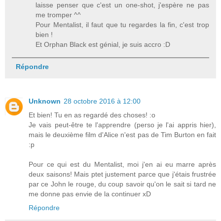
laisse penser que c'est un one-shot, j'espère ne pas
me tromper ^^
Pour Mentalist, il faut que tu regardes la fin, c'est trop
bien !
Et Orphan Black est génial, je suis accro :D
Répondre
Unknown
28 octobre 2016 à 12:00
Et bien! Tu en as regardé des choses! :o
Je vais peut-être te l'apprendre (perso je l'ai appris hier),
mais le deuxième film d'Alice n'est pas de Tim Burton en fait
:p
Pour ce qui est du Mentalist, moi j'en ai eu marre après
deux saisons! Mais ptet justement parce que j'étais frustrée
par ce John le rouge, du coup savoir qu'on le sait si tard ne
me donne pas envie de la continuer xD
Répondre