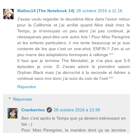
Mallou14 (The Notebook 14)
28 octobre 2016 à 11:16
J'avais voulu regarder le deuxième Alice dans l'avion retour
pour la Californie et j'ai arrêté quand Alice était chez le
Temps, je m'ennuyais un peu alors j'ai pas continué, je
réessayerais peut-être une autre fois ! Pour Miss Peregrine
et les enfants particuliers, il me tente beaucoup et je suis
contente de lire que c'est un one-shot, ENFIN !! J'en ai un
peu marre des adaptations livresques à rallonge ^^
Il faut que je termine The Mentalist, je n'ai plus que 5-6
épisodes je crois :D J'avais adoré la première saison
Orphan Black mais j'ai décroché à la seconde et Adrien a
continué sans moi donc j'ai suivi du coin de l'oeil ^^
Répondre
Réponses
Cranberries
28 octobre 2016 à 13:39
Ben c'est après le Temps que ça devient intéressant en
fait ;-)
Pour Miss Peregrine, la manière dont ça se termine