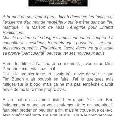
À la mort de son grand-père, Jacob découvre les indices et
l’existence d’un monde mystérieux qui le mène dans un lieu
magique : la Maison de Miss Peregrine pour Enfants
Particuliers.
Mais le mystère et le danger s’amplifient quand il apprend à
connaître les résidents, leurs étranges pouvoirs … et leurs
puissants ennemis. Finalement, Jacob découvre que seule
sa propre "particularité" peut sauver ses nouveaux amis.
Parmi les films à l'affiche en ce moment, j'avoue que Miss
Peregrine me tentait pas mal.
J'ai lu le premier tome, et j'avais très envie de voir ce que
Tim Burton allait pouvoir en faire. J'ai lu quelques avis
mitigés sur la blogo, mais ça ne m'a pas empêché d'avoir
envie de me faire mon propre avis.
Et au final, qu'ils avaient plutôt bien respecté le livre. Bon
évidemment quand on veut seulement faire un one-shot il
faut bien broder un peu sur la fin, mais je trouve que celle-ci
était plutôt cohérente. Cela dit, je n'ai lu que le premier tome,