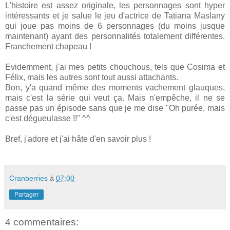
L'histoire est assez originale, les personnages sont hyper
intéressants et je salue le jeu d'actrice de Tatiana Maslany
qui joue pas moins de 6 personnages (du moins jusque
maintenant) ayant des personnalités totalement différentes.
Franchement chapeau !
Evidemment, j'ai mes petits chouchous, tels que Cosima et
Félix, mais les autres sont tout aussi attachants.
Bon, y'a quand même des moments vachement glauques,
mais c'est la série qui veut ça. Mais n'empêche, il ne se
passe pas un épisode sans que je me dise "Oh purée, mais
c'est dégueulasse !!" ^^
Bref, j'adore et j'ai hâte d'en savoir plus !
Cranberries
à
07:00
Partager
4 commentaires: