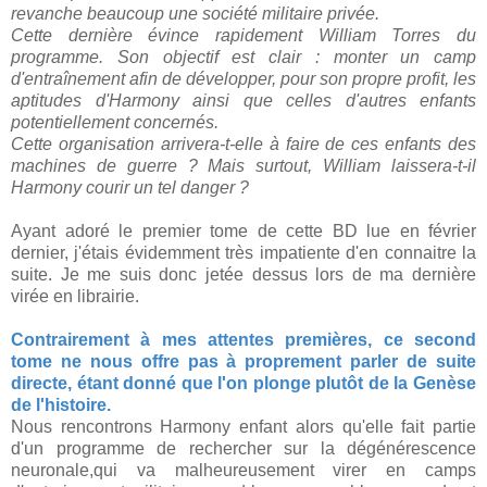
revanche beaucoup une société militaire privée.
Cette dernière évince rapidement William Torres du
programme. Son objectif est clair : monter un camp
d'entraînement afin de développer, pour son propre profit, les
aptitudes d'Harmony ainsi que celles d'autres enfants
potentiellement concernés.
Cette organisation arrivera-t-elle à faire de ces enfants des
machines de guerre ? Mais surtout, William laissera-t-il
Harmony courir un tel danger ?
Ayant adoré le premier tome de cette BD lue en février
dernier, j'étais évidemment très impatiente d'en connaitre la
suite. Je me suis donc jetée dessus lors de ma dernière
virée en librairie.
Contrairement à mes attentes premières,
ce second
tome ne nous offre pas à proprement parler de suite
directe, étant donné que l'on plonge plutôt de la Genèse
de l'histoire.
Nous rencontrons Harmony enfant alors qu'elle fait partie
d'un programme de rechercher sur la dégénérescence
neuronale,qui va malheureusement virer en camps