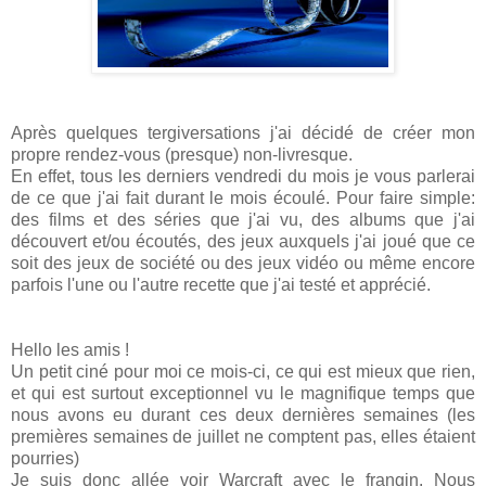
Après quelques tergiversations j'ai décidé de créer mon
propre rendez-vous (presque) non-livresque.
En effet, tous les derniers vendredi du mois je vous parlerai
de ce que j'ai fait durant le mois écoulé. Pour faire simple:
des films et des séries que j'ai vu, des albums que j'ai
découvert et/ou écoutés, des jeux auxquels j'ai joué que ce
soit des jeux de société ou des jeux vidéo ou même encore
parfois l'une ou l'autre recette que j'ai testé et apprécié.
Hello les amis !
Un petit ciné pour moi ce mois-ci, ce qui est mieux que rien,
et qui est surtout exceptionnel vu le magnifique temps que
nous avons eu durant ces deux dernières semaines (les
premières semaines de juillet ne comptent pas, elles étaient
pourries)
Je suis donc allée voir Warcraft avec le frangin. Nous