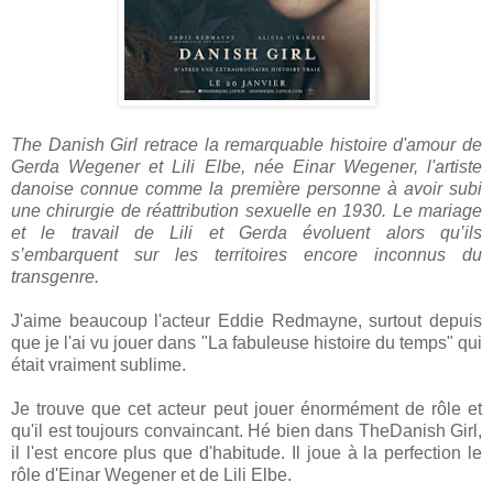
The Danish Girl retrace la remarquable histoire d'amour de
Gerda Wegener et Lili Elbe, née Einar Wegener, l'artiste
danoise connue comme la première personne à avoir subi
une chirurgie de réattribution sexuelle en 1930. Le mariage
et le travail de Lili et Gerda évoluent alors qu’ils
s’embarquent sur les territoires encore inconnus du
transgenre.
J'aime beaucoup l'acteur Eddie Redmayne, surtout depuis
que je l'ai vu jouer dans "La fabuleuse histoire du temps" qui
était vraiment sublime.
Je trouve que cet acteur peut jouer énormément de rôle et
qu'il est toujours convaincant. Hé bien dans TheDanish Girl,
il l'est encore plus que d'habitude. Il joue à la perfection le
rôle d'Einar Wegener et de Lili Elbe.