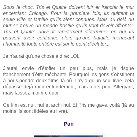
Sous le choc, Tris et Quatre doivent fuir et franchir le mur
encerclant Chicago. Pour la première fois, ils quittent la
seule ville et famille qu'ils aient connues. Mais au delà du
mur se trouve un monde hostile qu'ils vont devoir affronter.
Tris et Quatre doivent rapidement déterminer en qui ils
peuvent avoir confiance alors qu’une bataille menaçant
l’humanité toute entière est sur le point d'éclater...
Je n'aurai qu'une chose à dire: LOL
J'aurai envie d'étoffer un peu plus, mais je risque
franchement d'être méchante. Pourquoi les gens s'obstinent
à nous pondre deux films, là où il n'y a qu'un seul livre, cela
dépasse déjà mon entendement, mais alors pour Allegiant,
mais laissez-moi rire quoi.
Ce film est nul, nul et archi nul. Et Tris me gave, voilà (là au
moins ils sont fidèles au livre).
Pan