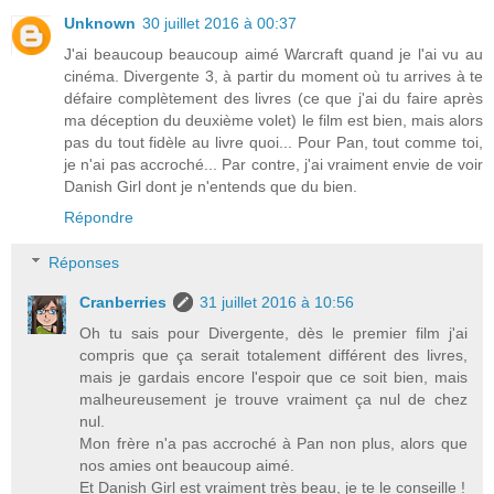
Unknown
30 juillet 2016 à 00:37
J'ai beaucoup beaucoup aimé Warcraft quand je l'ai vu au
cinéma. Divergente 3, à partir du moment où tu arrives à te
défaire complètement des livres (ce que j'ai du faire après
ma déception du deuxième volet) le film est bien, mais alors
pas du tout fidèle au livre quoi... Pour Pan, tout comme toi,
je n'ai pas accroché... Par contre, j'ai vraiment envie de voir
Danish Girl dont je n'entends que du bien.
Répondre
Réponses
Cranberries
31 juillet 2016 à 10:56
Oh tu sais pour Divergente, dès le premier film j'ai
compris que ça serait totalement différent des livres,
mais je gardais encore l'espoir que ce soit bien, mais
malheureusement je trouve vraiment ça nul de chez
nul.
Mon frère n'a pas accroché à Pan non plus, alors que
nos amies ont beaucoup aimé.
Et Danish Girl est vraiment très beau, je te le conseille !