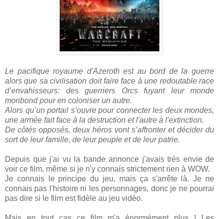
Le pacifique royaume d'Azeroth est au bord de la guerre
alors que sa civilisation doit faire face à une redoutable race
d’envahisseurs: des guerriers Orcs fuyant leur monde
moribond pour en coloniser un autre.
Alors qu’un portail s’ouvre pour connecter les deux mondes,
une armée fait face à la destruction et l'autre à l'extinction.
De côtés opposés, deux héros vont s’affronter et décider du
sort de leur famille, de leur peuple et de leur patrie.
Depuis que j'ai vu la bande annonce j'avais très envie de
voir ce film, même si je n'y connais strictement rien à WOW.
Je connais le principe du jeu, mais ça s'arrête là. Je ne
connais pas l'histoire ni les personnages, donc je ne pourrai
pas dire si le film est fidèle au jeu vidéo.
Mais en tout cas ce film m'a énormément plus ! Les