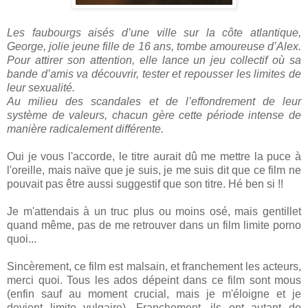
Les faubourgs aisés d’une ville sur la côte atlantique,
George, jolie jeune fille de 16 ans, tombe amoureuse d’Alex.
Pour attirer son attention, elle lance un jeu collectif où sa
bande d’amis va découvrir, tester et repousser les limites de
leur sexualité.
Au milieu des scandales et de l’effondrement de leur
système de valeurs, chacun gère cette période intense de
manière radicalement différente.
Oui je vous l'accorde, le titre aurait dû me mettre la puce à
l'oreille, mais naïve que je suis, je me suis dit que ce film ne
pouvait pas être aussi suggestif que son titre. Hé ben si !!
Je m'attendais à un truc plus ou moins osé, mais gentillet
quand même, pas de me retrouver dans un film limite porno
quoi...
Sincèrement, ce film est malsain, et franchement les acteurs,
merci quoi. Tous les ados dépeint dans ce film sont mous
(enfin sauf au moment crucial, mais je m'éloigne et je
devient limite vulgaire). Franchement, ils ont autant de