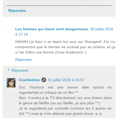
Répondre
Les femmes qui lisent sont dangereuses
30 juillet 2016
à 17:14
HAHAH j'ai bien ri en lisant ton avis sur Divergent! J'ai cru
comprendre que le dernier ne sortirait pas au cinéma, et ça
a l'air d'être une bonne chose finalement ;)
Répondre
Réponses
Cranberries
31 juillet 2016 à 10:57
Oui, l'humour est une bonne idée quand on
regarde/fait un critique de ce film ^^
Non, il sortira à la TV directement, sur une chaine dans
le genre de Netflix (ou sur Netflic, je sais plus ^^)
Je le regarderai par curiosité (comme les 3 autres en
fait ^^) mais je n'en attends pas grand chose :p :p