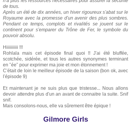
n'a plus les ressources nécessaires pour assurer la sécurité
de tous.
Après un été de dix années, un hiver rigoureux s'abat sur le
Royaume avec la promesse d'un avenir des plus sombres.
Pendant ce temps, complots et rivalités se jouent sur le
continent pour s'emparer du Trône de Fer, le symbole du
pouvoir absolu.
Hiiiiiiiiii !!!
Rohlala mais cet épisode final quoi !! J'ai été bluffée,
scotchée, sidérée, et tous les autres synonymes terminant
en "ée" pour exprimer ma joie et mon étonnement !
C'était de loin le meilleur épisode de la saison (bon ok, avec
l'épisode 9)
Et maintenant je ne suis plus que tristesse... Nous allons
devoir attendre plus d'un an avant de connaitre la suite. Snif
snif.
Mais consolons-nous, elle va sûrement être épique !
Gilmore Girls