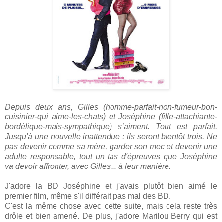
Depuis deux ans, Gilles (homme-parfait-non-fumeur-bon-
cuisinier-qui aime-les-chats) et Joséphine (fille-attachiante-
bordélique-mais-sympathique) s’aiment. Tout est parfait.
Jusqu'à une nouvelle inattendue : ils seront bientôt trois. Ne
pas devenir comme sa mère, garder son mec et devenir une
adulte responsable, tout un tas d'épreuves que Joséphine
va devoir affronter, avec Gilles... à leur manière.
J'adore la BD Joséphine et j'avais plutôt bien aimé le
premier film, même s'il différait pas mal des BD.
C'est la même chose avec cette suite, mais cela reste très
drôle et bien amené. De plus, j'adore Marilou Berry qui est