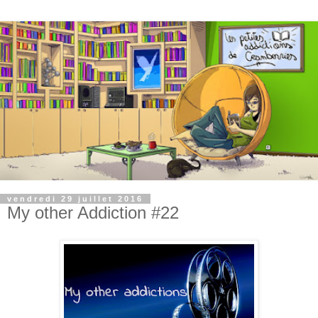
vendredi 29 juillet 2016
My other Addiction #22