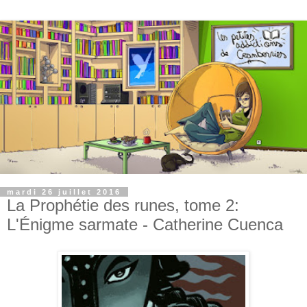
mardi 26 juillet 2016
La Prophétie des runes, tome 2:
L'Énigme sarmate - Catherine Cuenca