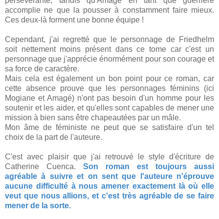
persévérante, tandis qu'Amagé en tant que guerrière
accomplie ne que la pousser à constamment faire mieux.
Ces deux-là forment une bonne équipe !
Cependant, j'ai regretté que le personnage de Friedhelm
soit nettement moins présent dans ce tome car c'est un
personnage que j'apprécie énormément pour son courage et
sa force de caractère.
Mais cela est également un bon point pour ce roman, car
cette absence prouve que les personnages féminins (ici
Mogiane et Amagé) n'ont pas besoin d'un homme pour les
soutenir et les aider, et qu'elles sont capables de mener une
mission à bien sans être chapeautées par un mâle.
Mon âme de féministe ne peut que se satisfaire d'un tel
choix de la part de l'auteure.
C'est avec plaisir que j'ai retrouvé le style d'écriture de
Catherine Cuenca.
Son roman est toujours aussi
agréable à suivre et on sent que l'auteure n'éprouve
aucune difficulté à nous amener exactement là où elle
veut que nous allions, et c'est très agréable de se faire
mener de la sorte.